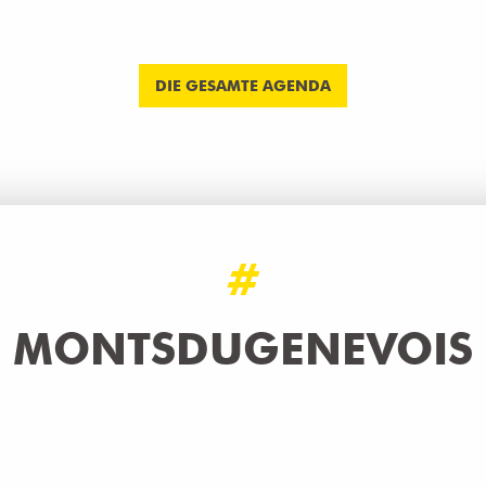
DIE GESAMTE AGENDA
#
MONTSDUGENEVOIS