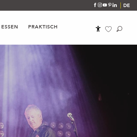
DE
 ESSEN
PRAKTISCH
Accessibilité
Suche
Voir les favoris