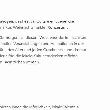
avoyen
: das Festival Guitare en Scène, die
märkte, Weihnachtsmärkte,
Konzerte
…
. Ob morgen, an diesem Wochenende, im nächsten
turellen Veranstaltungen und Animationen in der
für jedes Alter und jeden Geschmack, und das nur
er eifrig die lokale Kultur entdecken möchte,
ren Bann ziehen werden.
ieten Ihnen die Möglichkeit, lokale Talente zu