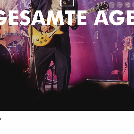
 GESAMTE AG
a