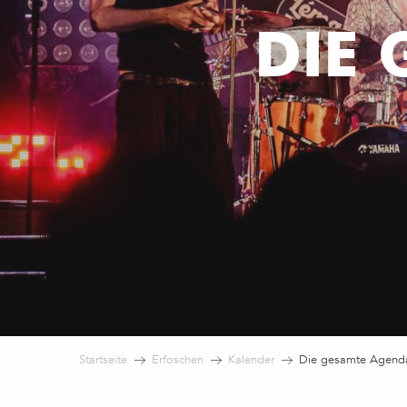
DIE
Startseite
Erfoschen
Kalender
Die gesamte Agend