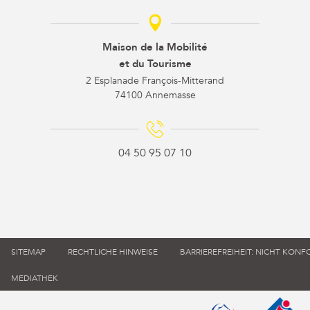
Maison de la Mobilité
et du Tourisme
2 Esplanade François-Mitterand
74100 Annemasse
04 50 95 07 10
SITEMAP
RECHTLICHE HINWEISE
BARRIEREFREIHEIT: NICHT KON
MEDIATHEK