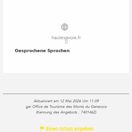
hautesavoie.fr
Gesprochene Sprachen
Gesprochene Sprachen
Aktualisiert am 12 Mai 2026 Um 11:09
gei Office de Tourisme des Monts du Genevois
(Kennung des Angebots :
7401462
)
Einen Irrtum angeben