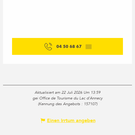
04 50 68 67
▒▒
Aktualisiert am 22 Juli 2026 Um 13:59
gei Office de Tourisme du Lac d'Annecy
(Kennung des Angebots :
157107
)
Einen Irrtum angeben