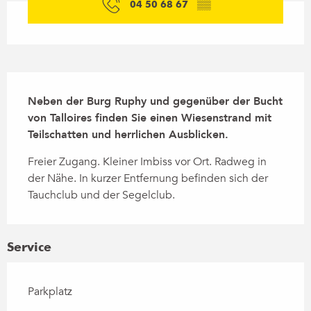
04 50 68 67
▒▒
Beschreibung
Neben der Burg Ruphy und gegenüber der Bucht 
von Talloires finden Sie einen Wiesenstrand mit 
Teilschatten und herrlichen Ausblicken.
Freier Zugang. Kleiner Imbiss vor Ort. Radweg in 
der Nähe. In kurzer Entfernung befinden sich der 
Tauchclub und der Segelclub.
Service
Parkplatz