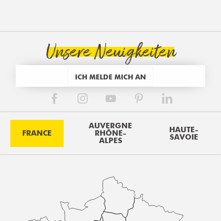
Unsere Neuigkeiten
ICH MELDE MICH AN
AUVERGNE
HAUTE-
FRANCE
RHÔNE-
SAVOIE
ALPES