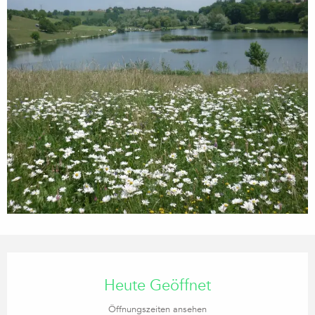
Öffnungszeiten & Kontaktdaten
Heute Geöffnet
Öffnungszeiten ansehen