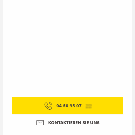
04 50 95 07
▒▒
KONTAKTIEREN SIE UNS