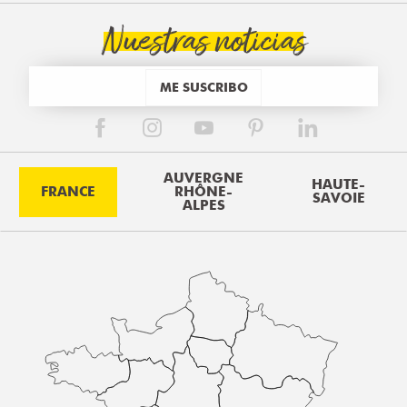
Nuestras noticias
ME SUSCRIBO
AUVERGNE
HAUTE-
FRANCE
RHÔNE-
SAVOIE
ALPES