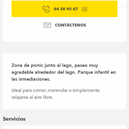
04 50 95 07
▒▒
CONTÁCTENOS
Descripción
Zona de picnic junto al lago, paseo muy 
agradable alrededor del lago. Parque infantil en 
las inmediaciones.
Ideal para comer, merendar o simplemente 
relajarse al aire libre.
Servicios