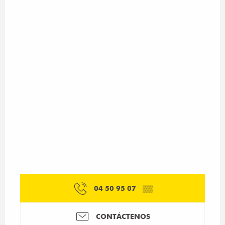
04 50 95 07
▒▒
CONTÁCTENOS