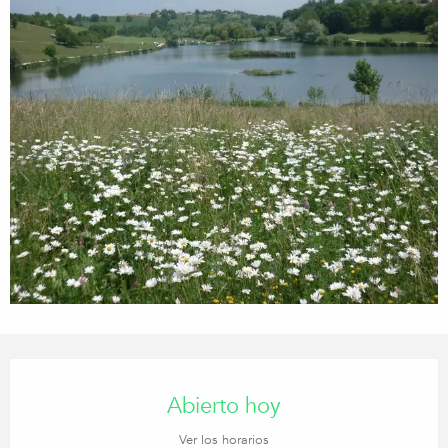
Horarios y datos de contacto
Abierto hoy
Ver los horarios