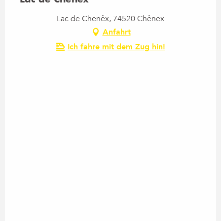
Lac de Chenêx, 74520 Chênex
Anfahrt
Ich fahre mit dem Zug hin!