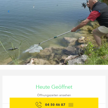
Öffnungszeiten & Kontaktdaten
Heute Geöffnet
Öffnungszeiten ansehen
04 50 46 87
▒▒