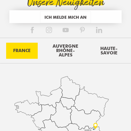
Unsere Neuigkeiten
ICH MELDE MICH AN
AUVERGNE
HAUTE-
FRANCE
RHÔNE-
SAVOIE
ALPES
GENÈVE