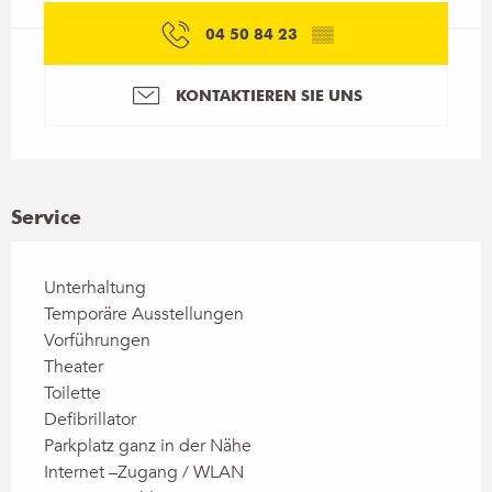
04 50 84 23
▒▒
KONTAKTIEREN SIE UNS
Service
Unterhaltung
Temporäre Ausstellungen
Vorführungen
Theater
Toilette
Defibrillator
Parkplatz ganz in der Nähe
Internet –Zugang / WLAN