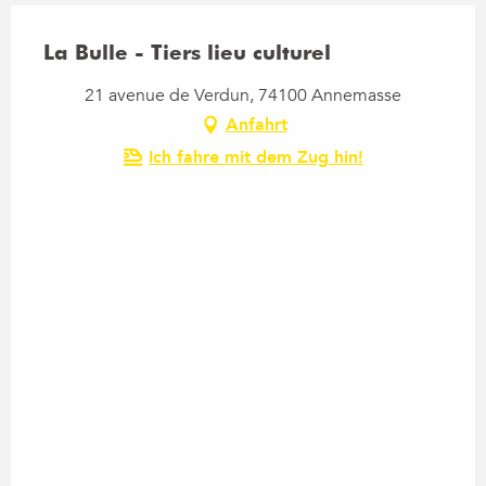
La Bulle - Tiers lieu culturel
21 avenue de Verdun, 74100 Annemasse
Anfahrt
Ich fahre mit dem Zug hin!