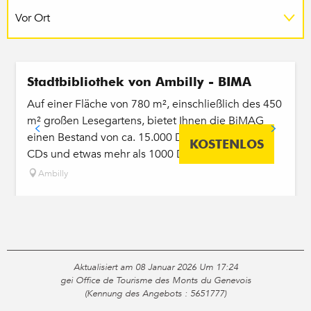
Vor Ort
Stadtbibliothek von Ambilly - BIMA
Auf einer Fläche von 780 m², einschließlich des 450
m² großen Lesegartens, bietet Ihnen die BiMAG
einen Bestand von ca. 15.000 Dokumenten, 780
KOSTENLOS
CDs und etwas mehr als 1000 DVDs....
Ambilly
Aktualisiert am 08 Januar 2026 Um 17:24
gei Office de Tourisme des Monts du Genevois
(Kennung des Angebots :
5651777
)