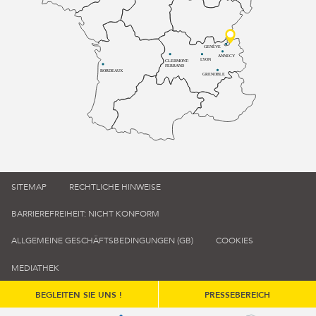
GENÈVE
ANNECY
LYON
CLERMONT-
FERRAND
BORDEAUX
GRENOBLE
SITEMAP
RECHTLICHE HINWEISE
BARRIEREFREIHEIT: NICHT KONFORM
ALLGEMEINE GESCHÄFTSBEDINGUNGEN (GB)
COOKIES
MEDIATHEK
BEGLEITEN SIE UNS !
PRESSEBEREICH