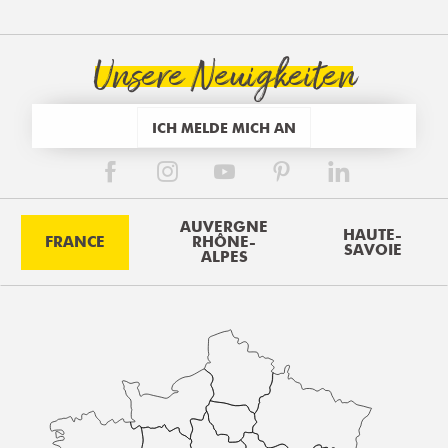
Unsere Neuigkeiten
ICH MELDE MICH AN
AUVERGNE
HAUTE-
FRANCE
RHÔNE-
SAVOIE
ALPES