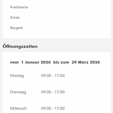
Kreditkarte
Schek
Bargeld
Öffnungszeiten
vom
vom
1 Januar 2026
1 Januar 2026
bis zum
bis zum
29 März 2026
29 März 2026
Montag
09:00 - 17:00
Dienstag
09:00 - 17:00
Mittwoch
09:00 - 17:00