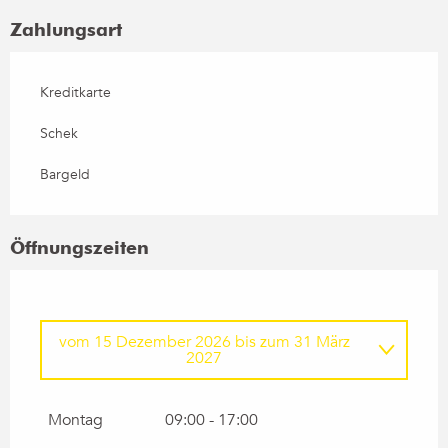
Zahlungsart
Kreditkarte
Schek
Bargeld
Öffnungszeiten
vom
15 Dezember 2026
bis zum
31 März
2027
vom
1 Januar 2026
bis zum
31 März 2026
Montag
09:00 - 17:00