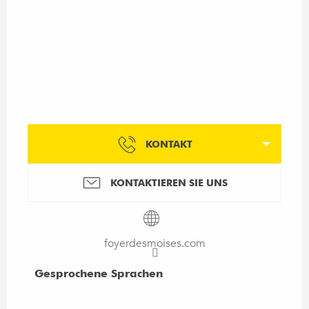
KONTAKT
KONTAKTIEREN SIE UNS
foyerdesmoises.com
Gesprochene Sprachen
Gesprochene Sprachen