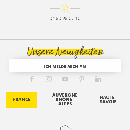
04 50 95 07 10
Unsere Neuigkeiten
ICH MELDE MICH AN
AUVERGNE
HAUTE-
FRANCE
RHÔNE-
SAVOIE
ALPES