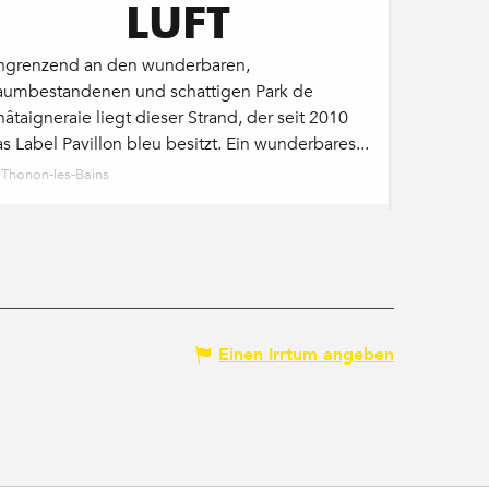
LUFT
ngrenzend an den wunderbaren,
aumbestandenen und schattigen Park de
âtaigneraie liegt dieser Strand, der seit 2010
s Label Pavillon bleu besitzt. Ein wunderbares...
Thonon-les-Bains
Einen Irrtum angeben