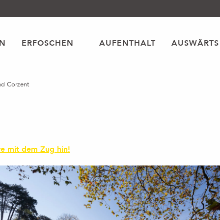
EN
ERFOSCHEN
AUFENTHALT
AUSWÄRTS
nd Corzent
re mit dem Zug hin!