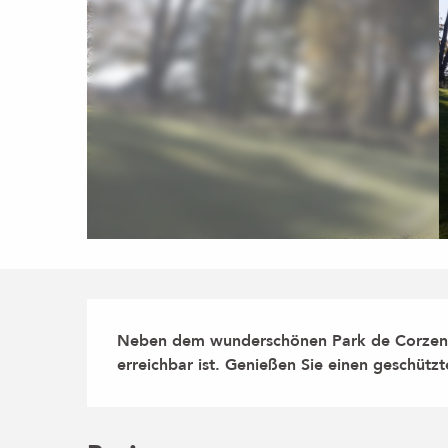
Beschreibung
Neben dem wunderschönen Park de Corzent l
erreichbar ist. Genießen Sie einen geschütz