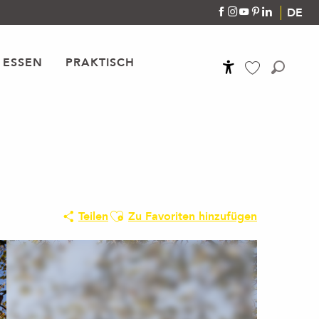
DE
 ESSEN
PRAKTISCH
Accessibilité
Suche
Voir les favoris
Ajouter aux favoris
Teilen
Zu Favoriten hinzufügen