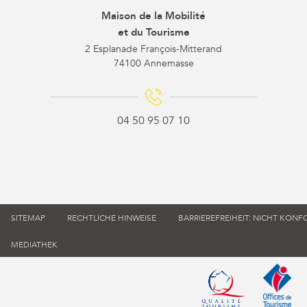
Maison de la Mobilité
et du Tourisme
2 Esplanade François-Mitterand
74100 Annemasse
04 50 95 07 10
SITEMAP
RECHTLICHE HINWEISE
BARRIEREFREIHEIT: NICHT KON
MEDIATHEK
Qualité tourisme (s'
Office