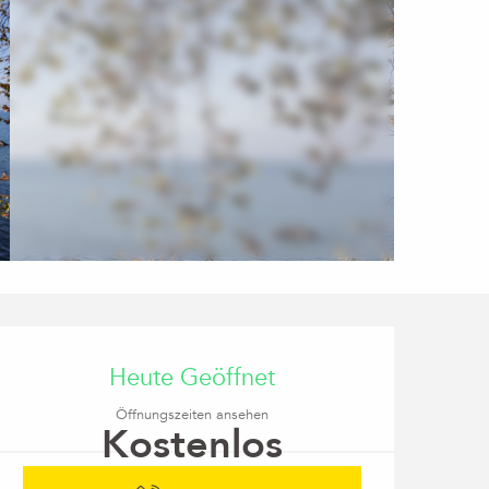
Öffnungszeiten & Kon
Heute Geöffnet
Öffnungszeiten ansehen
Kostenlos