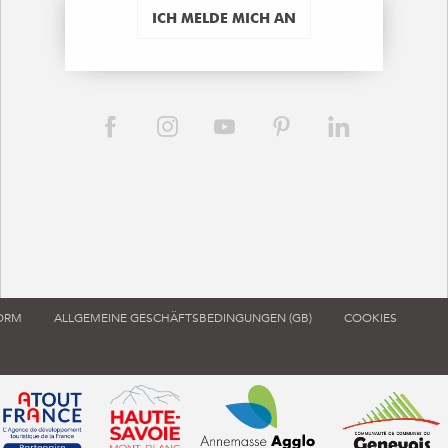
ICH MELDE MICH AN
FORM
ALLGEMEINE GESCHÄFTSBEDINGUNGEN (GB)
COOKIES
ouvre dans une nouvelle fenêtre)
 de tourisme de France (s'ouvre dans une nouvelle fenêtre)
Atout France (s'ouvre dans une nouvelle fenêtre)
Annemasse Agglo (s'ouvre dans 
Communauté d