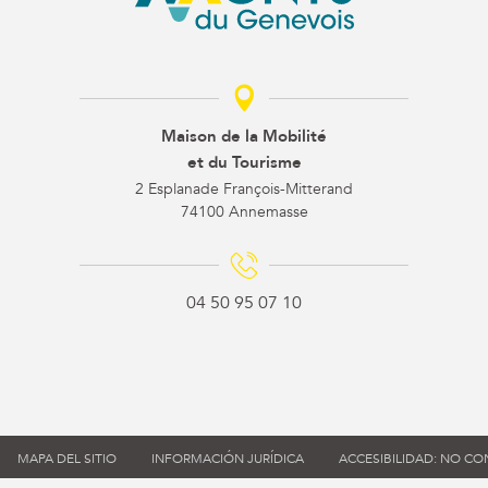
Maison de la Mobilité
et du Tourisme
2 Esplanade François-Mitterand
74100 Annemasse
04 50 95 07 10
MAPA DEL SITIO
INFORMACIÓN JURÍDICA
ACCESIBILIDAD: NO C