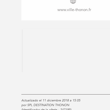
www.ville-thonon.fr
Actualizado el 11 diciembre 2018 a 15:05
por SPL DESTINATION THONON
(Identificador de la oferta :
247195
)