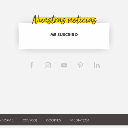
Nuestras noticias
ME SUSCRIBO
ONFORME
CGV (GB)
COOKIES
MEDIATECA