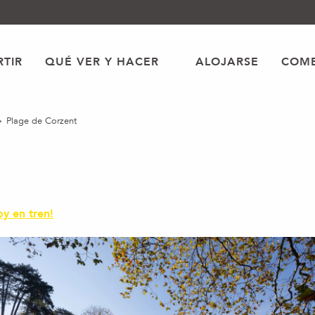
TIR
QUÉ VER Y HACER
ALOJARSE
COME
Plage de Corzent
oy en tren!