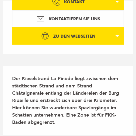
KONTAKT
KONTAKTIEREN SIE UNS
ZU DEN WEBSEITEN
Beschreibung
Der Kieselstrand La Pinède liegt zwischen dem 
städtischen Strand und dem Strand 
Châtaigneraie entlang der Ländereien der Burg 
Ripaille und erstreckt sich über drei Kilometer. 
Hier können Sie wunderbare Spaziergänge im 
Schatten unternehmen. Eine Zone ist für FKK-
Baden abgegrenzt.