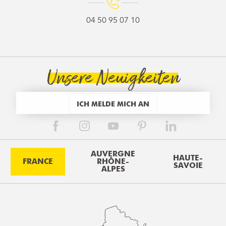
04 50 95 07 10
Unsere Neuigkeiten
ICH MELDE MICH AN
AUVERGNE
HAUTE-
FRANCE
RHÔNE-
SAVOIE
ALPES