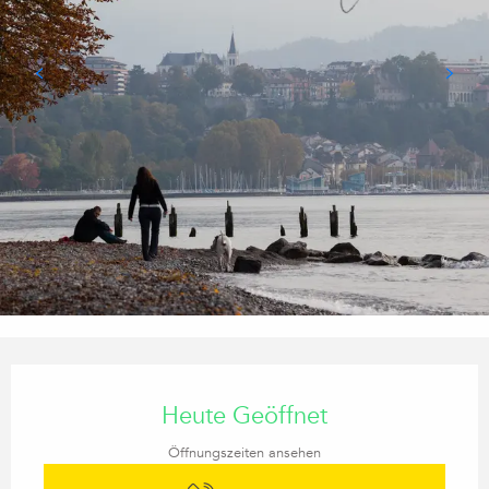
Öffnungszeiten & Kontaktdaten
Heute Geöffnet
Öffnungszeiten ansehen