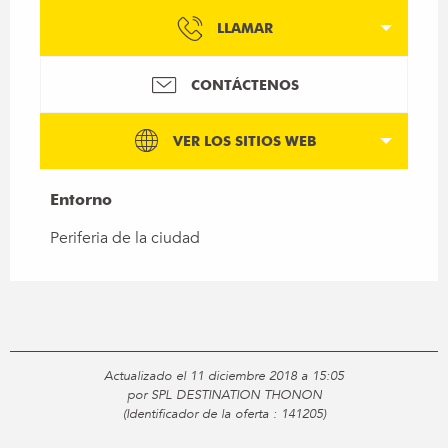
LLAMAR
CONTÁCTENOS
VER LOS SITIOS WEB
Entorno
Entorno
Periferia de la ciudad
Actualizado el 11 diciembre 2018 a 15:05
por SPL DESTINATION THONON
(Identificador de la oferta :
141205
)