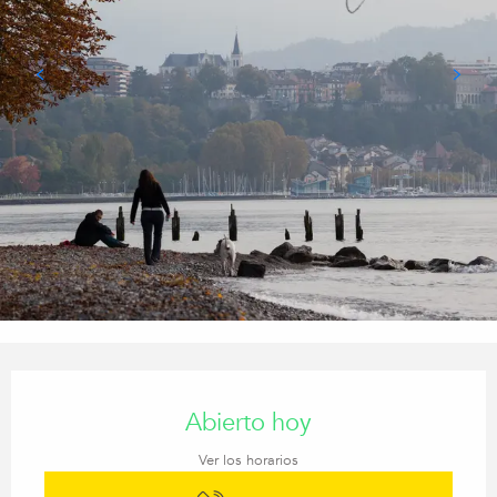
Horarios y datos de contacto
Abierto hoy
Ver los horarios