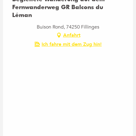
Fernwanderweg GR Balcons du
Léman
Buison Rond, 74250 Fillinges
Anfahrt
Ich fahre mit dem Zug hin!