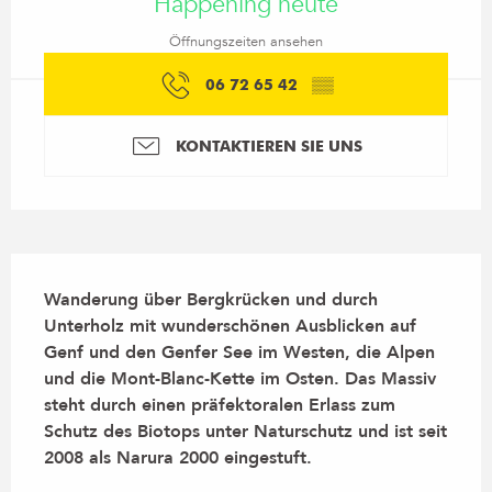
Happening heute
Öffnungszeiten ansehen
06 72 65 42
▒▒
KONTAKTIEREN SIE UNS
Beschreibung
Wanderung über Bergkrücken und durch 
Unterholz mit wunderschönen Ausblicken auf 
Genf und den Genfer See im Westen, die Alpen 
und die Mont-Blanc-Kette im Osten. Das Massiv 
steht durch einen präfektoralen Erlass zum 
Schutz des Biotops unter Naturschutz und ist seit 
2008 als Narura 2000 eingestuft.