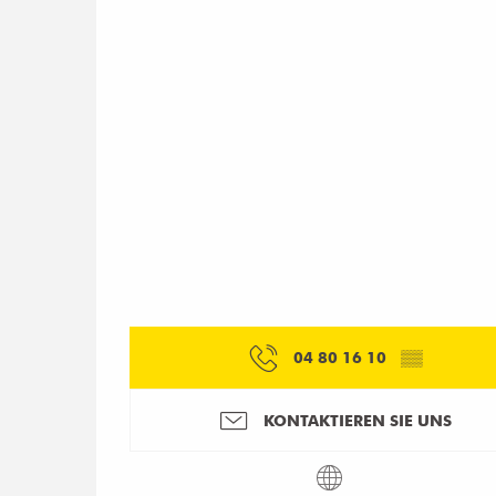
04 80 16 10
▒▒
KONTAKTIEREN SIE UNS