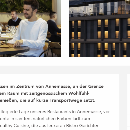
ssen im Zentrum von Annemasse, an der Grenze 
inem Raum mit zeitgenössischem Wohlfühl-
nießen, die auf kurze Transportwege setzt.
vilegierte Lage unseres Restaurants in Annemasse, vor 
te in sanften, natürlichen Farben lädt zum 
althy Cuisine, die aus leckeren Bistro-Gerichten 