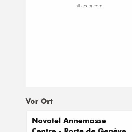
all.accor.com
Vor Ort
Novotel Annemasse
Centre - Porte de Genève