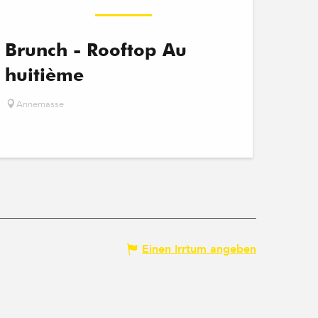
Brunch - Rooftop Au
huitième
Annemasse
Einen Irrtum angeben