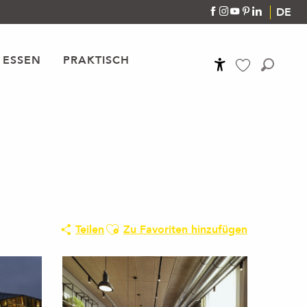
DE
 ESSEN
PRAKTISCH
Accessibilité
Suche
Voir les favoris
Ajouter aux favoris
Teilen
Zu Favoriten hinzufügen