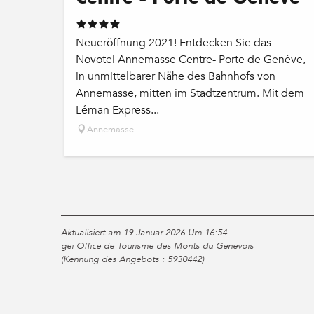
Neueröffnung 2021! Entdecken Sie das
Novotel Annemasse Centre- Porte de Genève,
in unmittelbarer Nähe des Bahnhofs von
Annemasse, mitten im Stadtzentrum. Mit dem
Léman Express...
Annemasse
Aktualisiert am 19 Januar 2026 Um 16:54
gei Office de Tourisme des Monts du Genevois
(Kennung des Angebots :
5930442
)