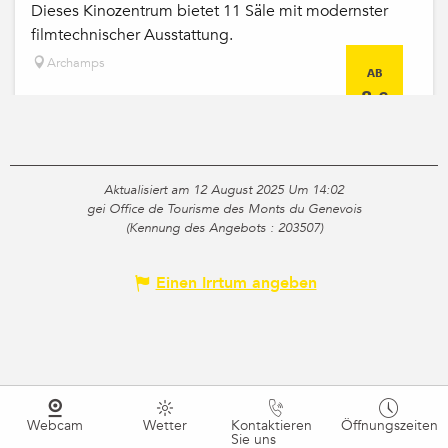
Dieses Kinozentrum bietet 11 Säle mit modernster
filmtechnischer Ausstattung.
Archamps
AB
8
€
Aktualisiert am 12 August 2025 Um 14:02
gei Office de Tourisme des Monts du Genevois
(Kennung des Angebots :
203507
)
Einen Irrtum angeben
Webcam
Wetter
Kontaktieren
Öffnungszeiten
Sie uns