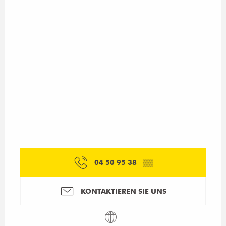
04 50 95 38
▒▒
KONTAKTIEREN SIE UNS