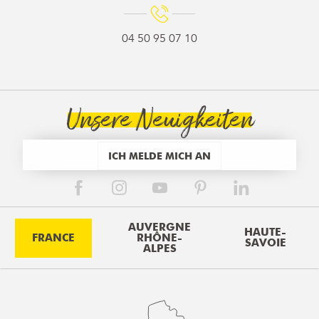
04 50 95 07 10
Unsere Neuigkeiten
ICH MELDE MICH AN
AUVERGNE
HAUTE-
FRANCE
RHÔNE-
SAVOIE
ALPES