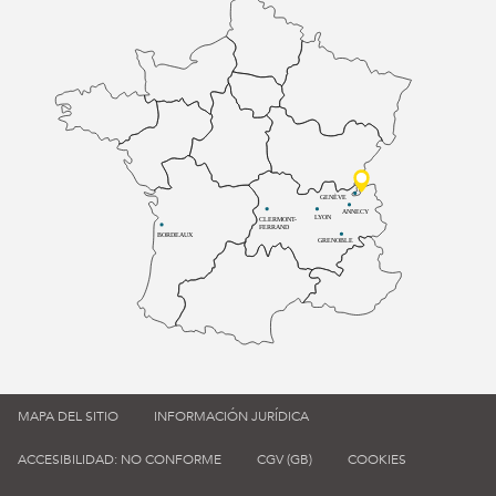
GENÈVE
ANNECY
LYON
CLERMONT-
FERRAND
BORDEAUX
GRENOBLE
MAPA DEL SITIO
INFORMACIÓN JURÍDICA
ACCESIBILIDAD: NO CONFORME
CGV (GB)
COOKIES