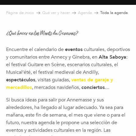
Página de inicio
Qué ver y hacer
Agenda
Toda la agenda
¿Qué hacer en los Monts du Genevois?
Encuentre el calendario de
eventos
culturales, deportivos
y comunitarios entre Annecy y Ginebra, en
Alta Saboya
:
el festival Guitare en Scène, escenarios culturales, el
Musical’été, el festival medieval de Andilly,
espectáculos
, visitas guiadas,
ventas de garaje y
mercadillos
, mercados navideños,
conciertos
…
Si busca ideas para salir por Annemasse y sus
alrededores, ha llegado al lugar adecuado. Ya sea para
mañana, este fin de semana, el mes que viene o para el
futuro, nuestra agenda le propone una selección de
eventos y actividades culturales en la región. Las