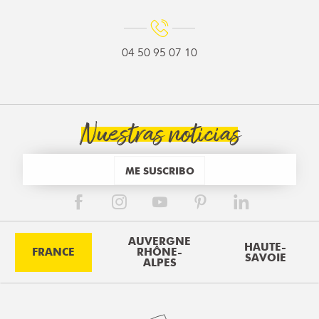
04 50 95 07 10
Nuestras noticias
ME SUSCRIBO
AUVERGNE
HAUTE-
FRANCE
RHÔNE-
SAVOIE
ALPES