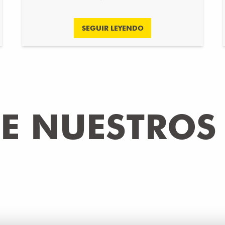
SEGUIR LEYENDO
DE NUESTROS
FONDUE DE SABO