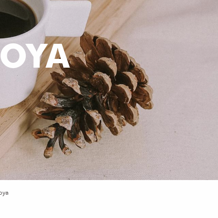
BOYA
oya