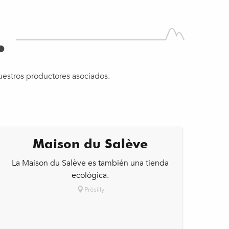
.
nuestros productores asociados.
Maison du Salève
La Maison du Salève es también una tienda
ecológica.
Présilly