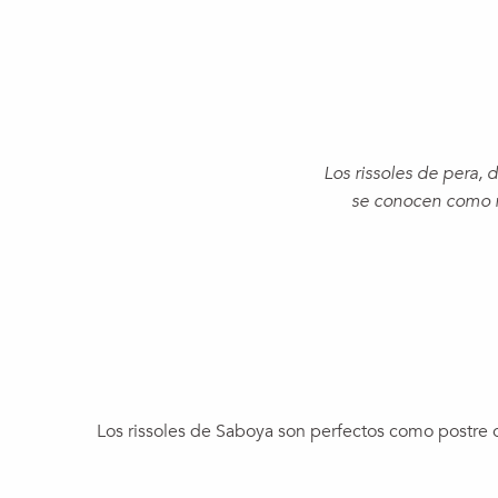
Los rissoles de pera,
se conocen como ré
Los rissoles de Saboya son perfectos como postre o