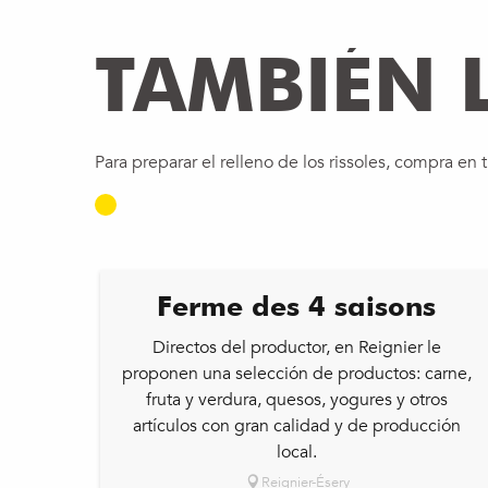
TAMBIÉN L
Para preparar el relleno de los rissoles, compra en
Ferme des 4 saisons
Directos del productor, en Reignier le
proponen una selección de productos: carne,
fruta y verdura, quesos, yogures y otros
artículos con gran calidad y de producción
local.
Reignier-Ésery