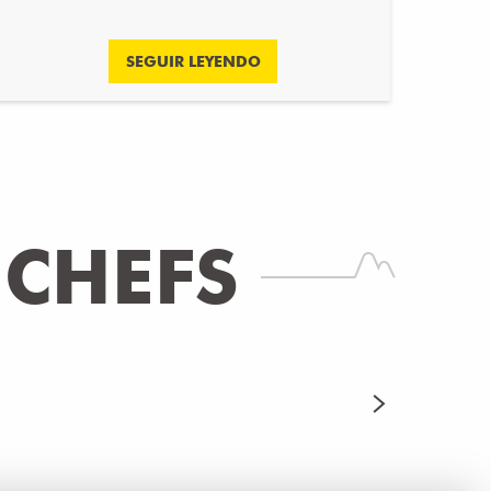
SEGUIR LEYENDO
 CHEFS
Receta
YA Y FONDUE SUIZA
SEGUIR LEYENDO