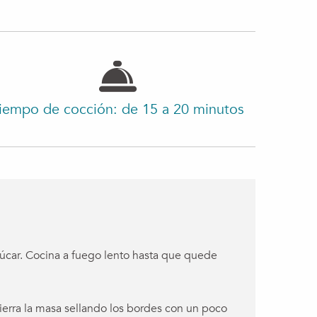
iempo de cocción: de 15 a 20 minutos
azúcar. Cocina a fuego lento hasta que quede
erra la masa sellando los bordes con un poco