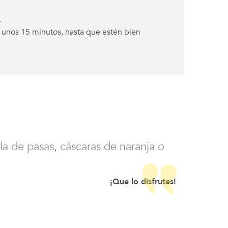
.
e unos 15 minutos, hasta que estén bien
a de pasas, cáscaras de naranja o
¡Que lo disfrutes!