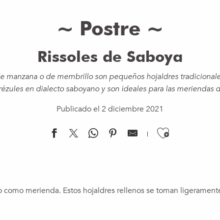
~ Postre ~
Rissoles de Saboya
 de manzana o de membrillo son pequeños hojaldres tradiciona
zules en dialecto saboyano y son ideales para las meriendas d
Publicado el 2 diciembre 2021
Ajouter 
 como merienda. Estos hojaldres rellenos se toman ligeramente t