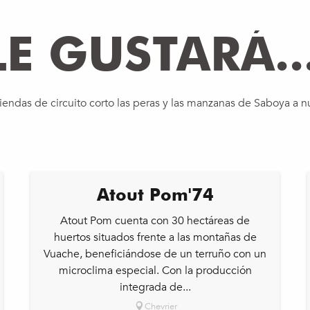
E GUSTARÁ..
 tiendas de circuito corto las peras y las manzanas de Saboya a 
Atout Pom'74
Atout Pom cuenta con 30 hectáreas de
huertos situados frente a las montañas de
Vuache, beneficiándose de un terruño con un
microclima especial. Con la producción
integrada de...
Chevrier