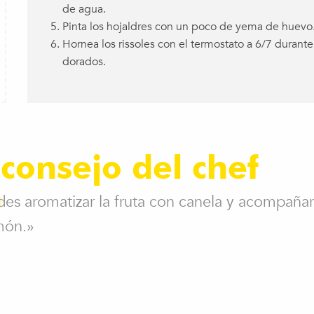
de agua.
Pinta los hojaldres con un poco de yema de huevo
Hornea los rissoles con el termostato a 6/7 durant
dorados.
 consejo del chef
es aromatizar la fruta con canela y acompañarl
món.»