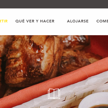
TIR
QUÉ VER Y HACER
ALOJARSE
COME