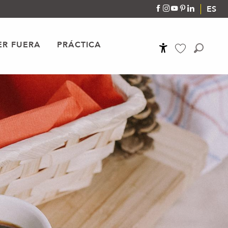
ES
R FUERA
PRÁCTICA
Accessibilité
Buscar
Voir les favoris