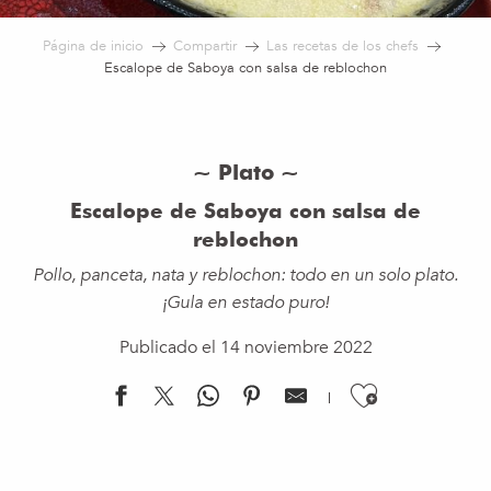
Página de inicio
Compartir
Las recetas de los chefs
Escalope de Saboya con salsa de reblochon
~ Plato ~
Escalope de Saboya con salsa de
reblochon
Pollo, panceta, nata y reblochon: todo en un solo plato.
¡Gula en estado puro!
Publicado el 14 noviembre 2022
Ajouter 