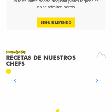
un restaurante donde degustar platos regionales.
no se admiten perros
SEGUIR LEYENDO
Consulte las
RECETAS DE NUESTROS
Receta
CHEFS
GALETTE MONT JOUX
SEGUIR LEYENDO
#