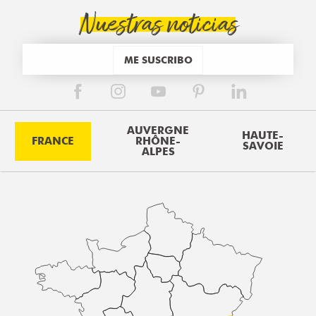
Nuestras noticias
ME SUSCRIBO
AUVERGNE
HAUTE-
FRANCE
RHÔNE-
SAVOIE
ALPES