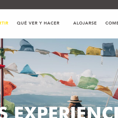
TIR
QUÉ VER Y HACER
ALOJARSE
COME
S EXPERIENC