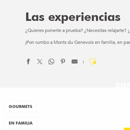
Las experiencias
¿Quieres ponerte a prueba? ¿Necesitas relajarte? ¿
¡Pon rumbo a Monts du Genevois en familia, en par
Ajouter a
BIE
CE
GOURMETS
una n
EN FAMILIA
b