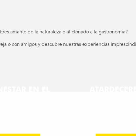
Eres amante de la naturaleza o aficionado a la gastronomía?
eja o con amigos y descubre nuestras experiencias imprescindi
ux favoris
NESTAR EN EL
ATARDECERE
NTRO UCPA
NOCHES
NOCHE EN
VITAM
EXTRAORDIN
CABAÑAS
Desconexión
Sorprendente
oche insólita en el
osque de Salève