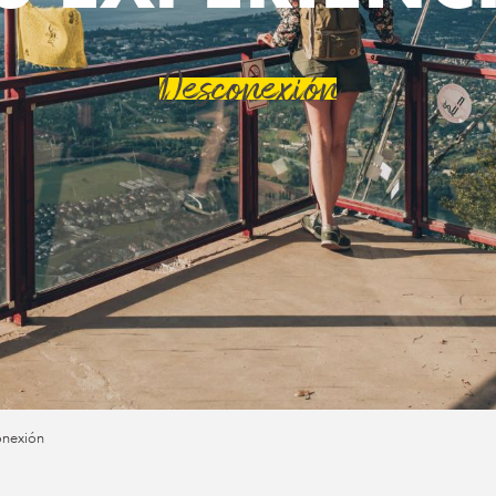
Desconexión
nexión