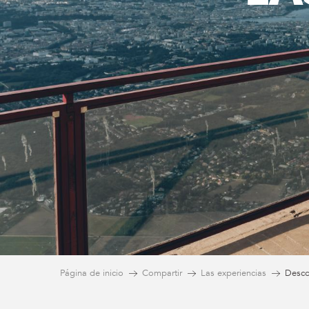
Página de inicio
Compartir
Las experiencias
Desco