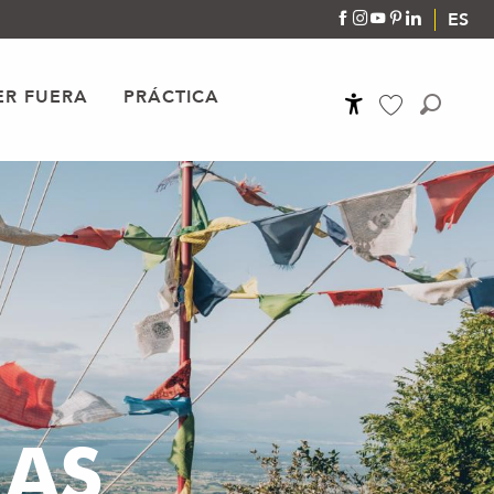
ES
R FUERA
PRÁCTICA
Accessibilité
Buscar
Voir les favoris
IAS