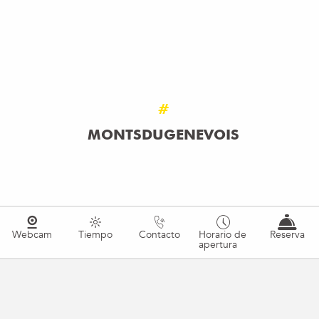
DESCUBRA LA ALDEA DE PAPÁ NOEL
En familia
SEGUIR LEYENDO
#
MONTSDUGENEVOIS
Webcam
Tiempo
Contacto
Horario de
Reserva
apertura