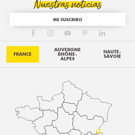
Nuestras noticias
ME SUSCRIBO
AUVERGNE
HAUTE-
FRANCE
RHÔNE-
SAVOIE
ALPES