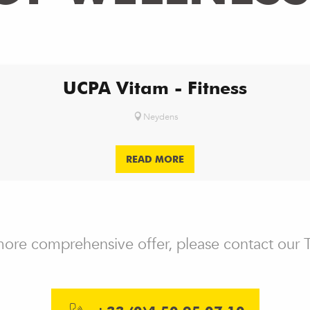
UCPA Vitam - Fitness
Neydens
READ MORE
 more comprehensive offer, please contact our 