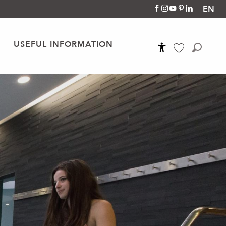
EN
USEFUL INFORMATION
Accessibilité
Search
Voir les favoris