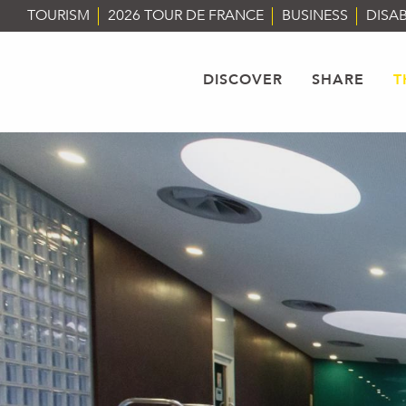
Aller
TOURISM
2026 TOUR DE FRANCE
BUSINESS
DISAB
au
contenu
principal
DISCOVER
SHARE
T