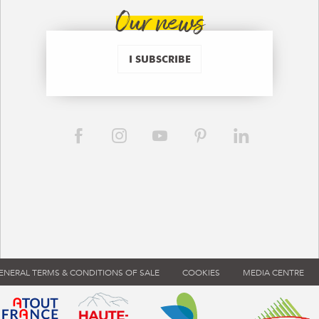
Our news
I SUBSCRIBE
ENERAL TERMS & CONDITIONS OF SALE
COOKIES
MEDIA CENTRE
ouvre dans une nouvelle fenêtre)
 de tourisme de France (s'ouvre dans une nouvelle fenêtre)
Atout France (s'ouvre dans une nouvelle fenêtre)
Annemasse Agglo (s'ouvre dans 
Communauté d