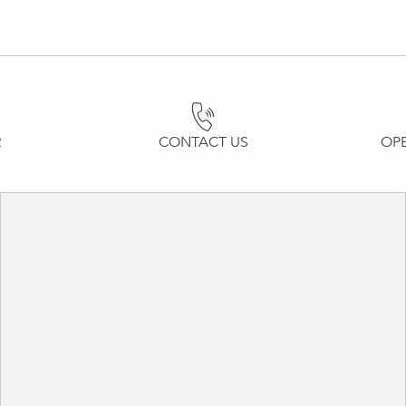
R
CONTACT US
OP