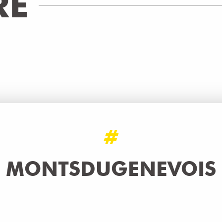
RE
#
MONTSDUGENEVOIS