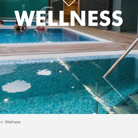
WELLNESS
Wellness