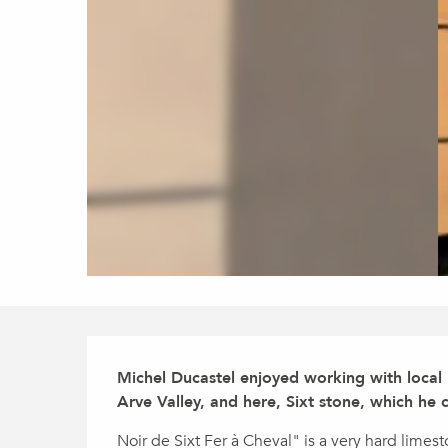
Description
Michel Ducastel enjoyed working with local m
Arve Valley, and here, Sixt stone, which he 
Noir de Sixt Fer à Cheval" is a very hard limes