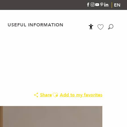
EN
USEFUL INFORMATION
Accessibilité
Search
Voir les favoris
Ajouter aux favoris
Share
Add to my favorites