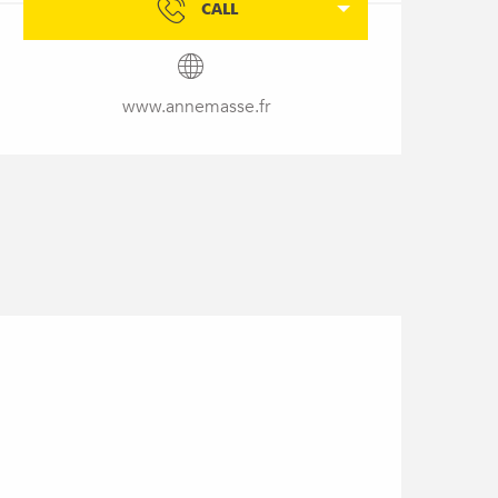
CALL
www.annemasse.fr