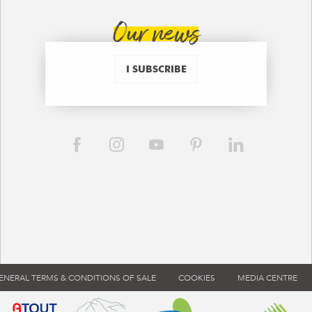
Our news
I SUBSCRIBE
ENERAL TERMS & CONDITIONS OF SALE
COOKIES
MEDIA CENTRE
ouvre dans une nouvelle fenêtre)
 de tourisme de France (s'ouvre dans une nouvelle fenêtre)
Atout France (s'ouvre dans une nouvelle fenêtre)
Annemasse Agglo (s'ouvre dans 
Communauté d