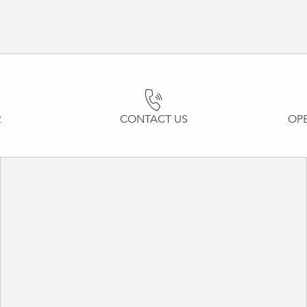
R
CONTACT US
OP