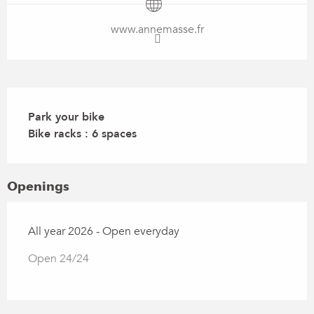
www.annemasse.fr
Description
Park your bike

Bike racks : 6 spaces
Openings
All year 2026 - Open everyday
Open 24/24