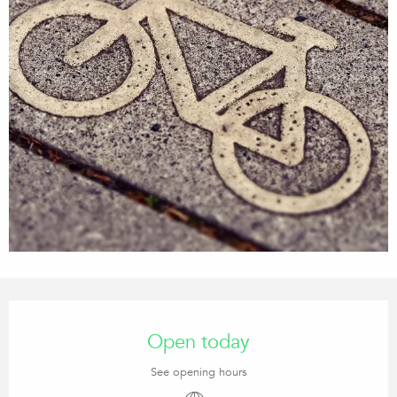
Opening hours & contact details
Open today
See opening hours