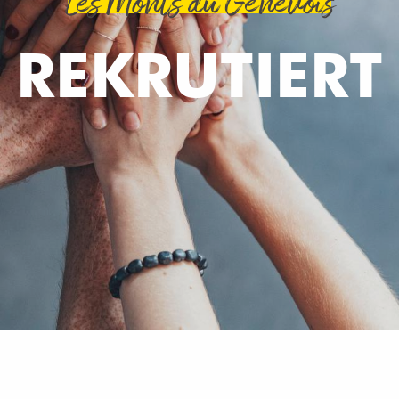
Les Monts du Genevois
REKRUTIERT