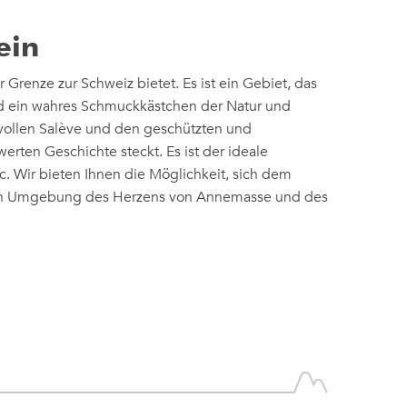
ein
Grenze zur Schweiz bietet. Es ist ein Gebiet, das
ein wahres Schmuckkästchen der Natur und
ollen Salève und den geschützten und
rten Geschichte steckt. Es ist der ideale
 Wir bieten Ihnen die Möglichkeit, sich dem
nden Umgebung des Herzens von Annemasse und des