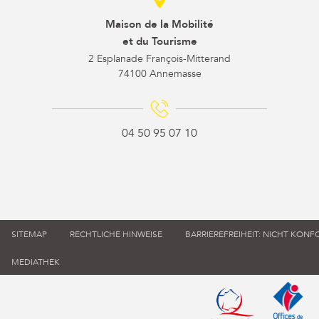
Maison de la Mobilité
et du Tourisme
2 Esplanade François-Mitterand
74100 Annemasse
04 50 95 07 10
SITEMAP
RECHTLICHE HINWEISE
BARRIEREFREIHEIT: NICHT KON
MEDIATHEK
Qualité tourisme (s'
Office