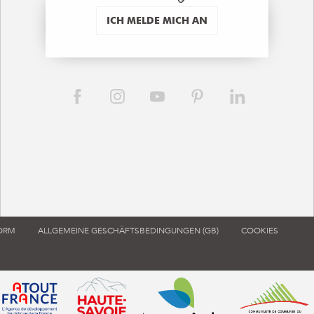
ICH MELDE MICH AN
FORM
ALLGEMEINE GESCHÄFTSBEDINGUNGEN (GB)
COOKIES
ouvre dans une nouvelle fenêtre)
 de tourisme de France (s'ouvre dans une nouvelle fenêtre)
Atout France (s'ouvre dans une nouvelle fenêtre)
Annemasse Agglo (s'ouvre dans 
Communauté d