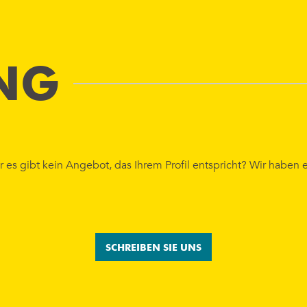
NG
r es gibt kein Angebot, das Ihrem Profil entspricht? Wir haben 
SCHREIBEN SIE UNS