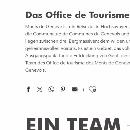
Das Office de Tourisme
Monts de Genève ist ein Reiseziel in Hochsavoyen, 
die Communauté de Communes du Genevois und An
liegen zwischen drei Bergmassiven: dem wilden 
geheimnisvollen Voirons. Es ist ein Gebiet, das vo
Ausgangspunkt für die Entdeckung von Genf, des 
Team des Office de tourisme des Monts de Genèv
Genevois.
Ajouter a
EIN TEAM