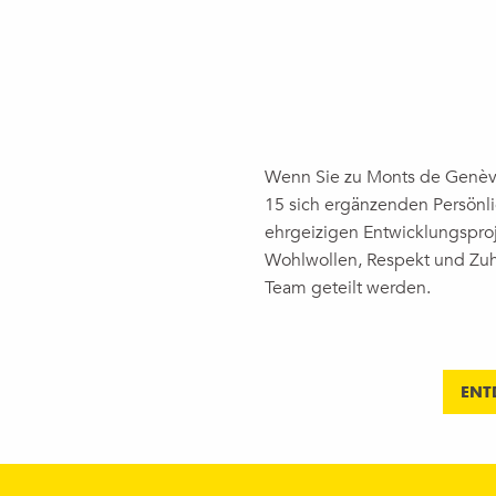
Wenn Sie zu Monts de Genèv
15 sich ergänzenden Persönl
ehrgeizigen Entwicklungspro
Wohlwollen, Respekt und Zuh
Team geteilt werden.
ENT