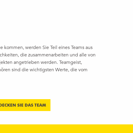
e kommen, werden Sie Teil eines Teams aus
ichkeiten, die zusammenarbeiten und alle von
jekten angetrieben werden. Teamgeist,
ören sind die wichtigsten Werte, die vom
DECKEN SIE DAS TEAM