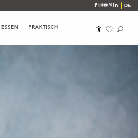
DE
 ESSEN
PRAKTISCH
Accessibilité
Suche
Voir les favoris