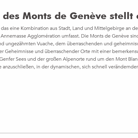
 des Monts de Genève stellt 
das eine Kombination aus Stadt, Land und Mittelgebirge an der 
nemasse Agglomération umfasst. Die Monts de Genève sind 
und ungezähmten Vuache, dem überraschenden und geheimnisv
ller Geheimnisse und überraschender Orte mit einer bemerkenswe
Genfer Sees und der großen Alpenorte rund um den Mont Blanc.
e anzuschließen, in der dynamischen, sich schnell veränder
ux favoris