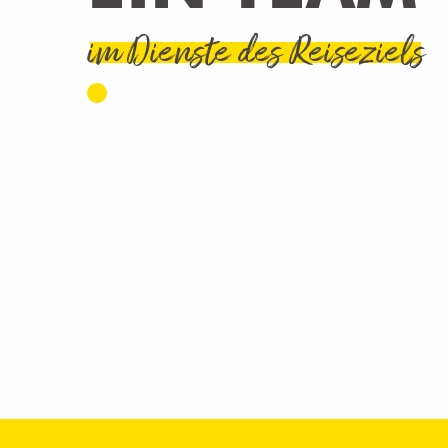
im Dienste des Reiseziels