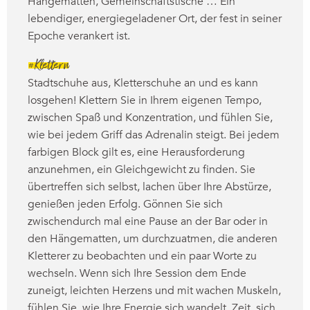
Hängematten, Gemeinschaftstische … Ein
lebendiger, energiegeladener Ort, der fest in seiner
Epoche verankert ist.
#Klettern
Stadtschuhe aus, Kletterschuhe an und es kann
losgehen! Klettern Sie in Ihrem eigenen Tempo,
zwischen Spaß und Konzentration, und fühlen Sie,
wie bei jedem Griff das Adrenalin steigt. Bei jedem
farbigen Block gilt es, eine Herausforderung
anzunehmen, ein Gleichgewicht zu finden. Sie
übertreffen sich selbst, lachen über Ihre Abstürze,
genießen jeden Erfolg. Gönnen Sie sich
zwischendurch mal eine Pause an der Bar oder in
den Hängematten, um durchzuatmen, die anderen
Kletterer zu beobachten und ein paar Worte zu
wechseln. Wenn sich Ihre Session dem Ende
zuneigt, leichten Herzens und mit wachen Muskeln,
fühlen Sie, wie Ihre Energie sich wandelt. Zeit, sich