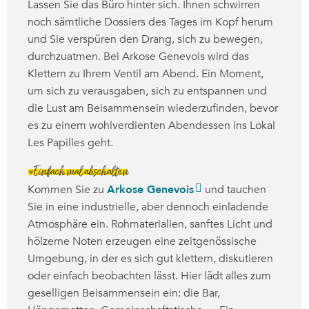
Lassen Sie das Büro hinter sich. Ihnen schwirren
noch sämtliche Dossiers des Tages im Kopf herum
und Sie verspüren den Drang, sich zu bewegen,
durchzuatmen. Bei Arkose Genevois wird das
Klettern zu Ihrem Ventil am Abend. Ein Moment,
um sich zu verausgaben, sich zu entspannen und
die Lust am Beisammensein wiederzufinden, bevor
es zu einem wohlverdienten Abendessen ins Lokal
Les Papilles geht.
#Einfach mal abschalten
Kommen Sie zu
Arkose Genevois
und tauchen
Sie in eine industrielle, aber dennoch einladende
Atmosphäre ein. Rohmaterialien, sanftes Licht und
hölzerne Noten erzeugen eine zeitgenössische
Umgebung, in der es sich gut klettern, diskutieren
oder einfach beobachten lässt. Hier lädt alles zum
geselligen Beisammensein ein: die Bar,