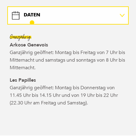
DATEN
DETAILS
Ganzjährig.
Arkose Genevois
KARTE
Ganzjährig geöffnet: Montag bis Freitag von 7 Uhr bis
Mitternacht und samstags und sonntags von 8 Uhr bis
Mitternacht.
Les Papilles
Ganzjährig geöffnet: Montag bis Donnerstag von
11.45 Uhr bis 14.15 Uhr und von 19 Uhr bis 22 Uhr
(22.30 Uhr am Freitag und Samstag).