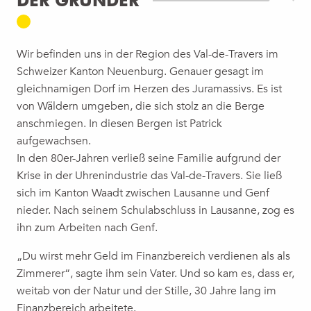
DER GRÜNDER
Wir befinden uns in der Region des Val-de-Travers im
Schweizer Kanton Neuenburg. Genauer gesagt im
gleichnamigen Dorf im Herzen des Juramassivs. Es ist
von Wäldern umgeben, die sich stolz an die Berge
anschmiegen. In diesen Bergen ist Patrick
aufgewachsen.
In den 80er-Jahren verließ seine Familie aufgrund der
Krise in der Uhrenindustrie das Val-de-Travers. Sie ließ
sich im Kanton Waadt zwischen Lausanne und Genf
nieder. Nach seinem Schulabschluss in Lausanne, zog es
ihn zum Arbeiten nach Genf.
„Du wirst mehr Geld im Finanzbereich verdienen als als
Zimmerer“, sagte ihm sein Vater. Und so kam es, dass er,
weitab von der Natur und der Stille, 30 Jahre lang im
Finanzbereich arbeitete.