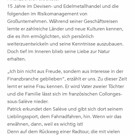
15 Jahre im Devisen- und Edelmetallhandel und die
folgenden im Risikomanagement von
Großunternehmen. Während seiner Geschäftsreisen
lernte er zahlreiche Länder und neue Kulturen kennen,
die es ihm ermöglichten, sich persönlich
weiterzuentwickeln und seine Kenntnisse auszubauen.
Doch tief im Inneren blieb seine Liebe zur Natur
erhalten.
„Ich bin nicht aus Freude, sondern aus Interesse in der
Finanzbranche geblieben“, erzählt er uns. Zu dieser Zeit
lernt er seine Frau kennen. Er wird Vater zweier Töchter
und die Familie lässt sich im französischen Collonges-
sous-Salève nieder.
Patrick erkundet den Salève und gibt sich dort seinem
Lieblingssport, dem Fahrradfahren, hin. Wenn wir das
erwähnen, dann, weil es wichtig ist!
Denn auf dem Rückweg einer Radtour, die mit vielen