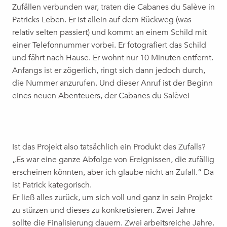
Zufällen verbunden war, traten die Cabanes du Salève in
Patricks Leben. Er ist allein auf dem Rückweg (was
relativ selten passiert) und kommt an einem Schild mit
einer Telefonnummer vorbei. Er fotografiert das Schild
und fährt nach Hause. Er wohnt nur 10 Minuten entfernt.
Anfangs ist er zögerlich, ringt sich dann jedoch durch,
die Nummer anzurufen. Und dieser Anruf ist der Beginn
eines neuen Abenteuers, der Cabanes du Salève!
Ist das Projekt also tatsächlich ein Produkt des Zufalls?
„Es war eine ganze Abfolge von Ereignissen, die zufällig
erscheinen könnten, aber ich glaube nicht an Zufall.“ Da
ist Patrick kategorisch.
Er ließ alles zurück, um sich voll und ganz in sein Projekt
zu stürzen und dieses zu konkretisieren. Zwei Jahre
sollte die Finalisierung dauern. Zwei arbeitsreiche Jahre.