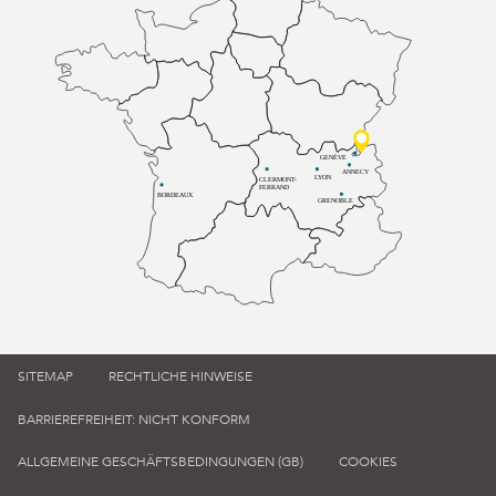
GENÈVE
ANNECY
LYON
CLERMONT-
FERRAND
BORDEAUX
GRENOBLE
SITEMAP
RECHTLICHE HINWEISE
BARRIEREFREIHEIT: NICHT KONFORM
ALLGEMEINE GESCHÄFTSBEDINGUNGEN (GB)
COOKIES