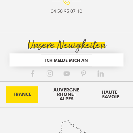
04 50 95 07 10
Unsere Neuigkeiten
ICH MELDE MICH AN
AUVERGNE
HAUTE-
FRANCE
RHÔNE-
SAVOIE
ALPES