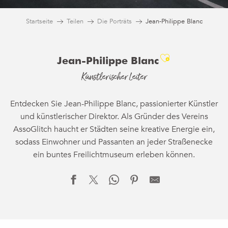
Startseite
Teilen
Die Porträts
Jean-Philippe Blanc
Ajouter aux
Jean-Philippe Blanc
Künstlerischer Leiter
Entdecken Sie Jean-Philippe Blanc, passionierter Künstler
und künstlerischer Direktor. Als Gründer des Vereins
AssoGlitch haucht er Städten seine kreative Energie ein,
sodass Einwohner und Passanten an jeder Straßenecke
ein buntes Freilichtmuseum erleben können.