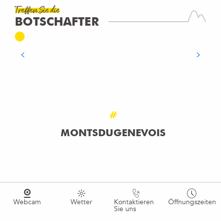
Treffen Sie die
VINCENT HUMBERT
BOTSCHAFTER
Le Grand Parc d'Andilly
MEHR ERFAHREN
#
MONTSDUGENEVOIS
Webcam
Wetter
Kontaktieren
Öffnungszeiten
Sie uns