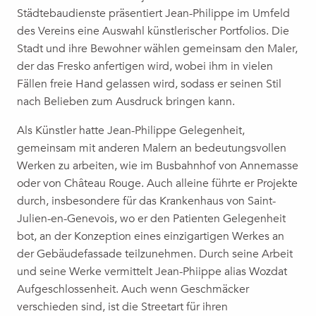
Städtebaudienste präsentiert Jean-Philippe im Umfeld
des Vereins eine Auswahl künstlerischer Portfolios. Die
Stadt und ihre Bewohner wählen gemeinsam den Maler,
der das Fresko anfertigen wird, wobei ihm in vielen
Fällen freie Hand gelassen wird, sodass er seinen Stil
nach Belieben zum Ausdruck bringen kann.
Als Künstler hatte Jean-Philippe Gelegenheit,
gemeinsam mit anderen Malern an bedeutungsvollen
Werken zu arbeiten, wie im Busbahnhof von Annemasse
oder von Château Rouge. Auch alleine führte er Projekte
durch, insbesondere für das Krankenhaus von Saint-
Julien-en-Genevois, wo er den Patienten Gelegenheit
bot, an der Konzeption eines einzigartigen Werkes an
der Gebäudefassade teilzunehmen. Durch seine Arbeit
und seine Werke vermittelt Jean-Phiippe alias Wozdat
Aufgeschlossenheit. Auch wenn Geschmäcker
verschieden sind, ist die Streetart für ihren