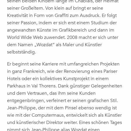
seinen beiden Kindern lange im Chablais, der Heimat
seiner Großeltern. Von klein auf bringt er seine
Kreativität in Form von Graffiti zum Ausdruck. Er folgt
seiner Passion, indem er sich erst einem Studium der
angewandten Künste im Grafikbereich und dann im
World Wide Web zuwendet. 2008 macht er sich unter
dem Namen „Wozdat“ als Maler und Künstler
selbstständig.
Er beginnt seine Karriere mit umfangreichen Projekten
in ganz Frankreich, wie der Renovierung eines Pariser
Hotels oder ein kollektives Kunstprojekt in einem
Parkhaus in Val Thorens. Dank günstiger Gelegenheiten
und dem Vertrauen, das ihm seine Kunden
entgegenbringen, verfeinert er seinen grafischen Stil.
Jean-Philippe, der mit dem Pinsel ebenso wendig ist
wie mit der Computermaus, entwickelt sich als Künstler
und künstlerischer Direktor weiter. Eines schönen Tages
nimmt sich Jean-Philippe alias Wozdat einen