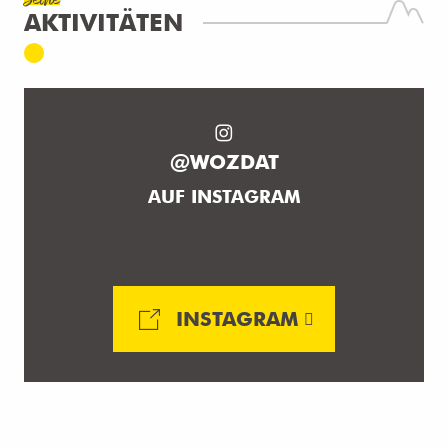
Seine
AKTIVITÄTEN
@WOZDAT
AUF INSTAGRAM
INSTAGRAM