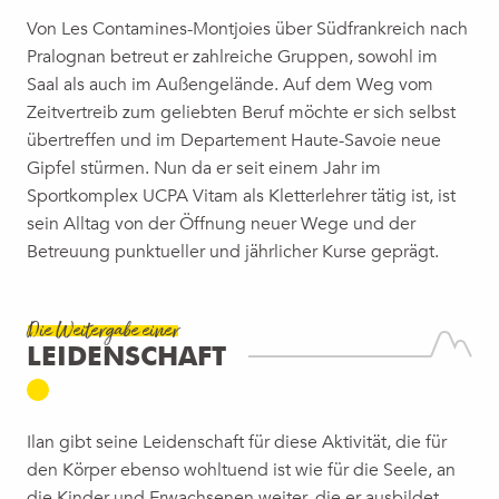
Von Les Contamines-Montjoies über Südfrankreich nach
Pralognan betreut er zahlreiche Gruppen, sowohl im
Saal als auch im Außengelände. Auf dem Weg vom
Zeitvertreib zum geliebten Beruf möchte er sich selbst
übertreffen und im Departement Haute-Savoie neue
Gipfel stürmen. Nun da er seit einem Jahr im
Sportkomplex UCPA Vitam als Kletterlehrer tätig ist, ist
sein Alltag von der Öffnung neuer Wege und der
Betreuung punktueller und jährlicher Kurse geprägt.
Die Weitergabe einer
LEIDENSCHAFT
Ilan gibt seine Leidenschaft für diese Aktivität, die für
den Körper ebenso wohltuend ist wie für die Seele, an
die Kinder und Erwachsenen weiter, die er ausbildet.