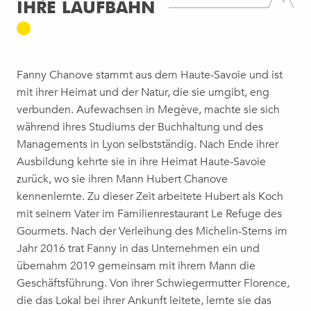
IHRE LAUFBAHN
Fanny Chanove stammt aus dem Haute-Savoie und ist
mit ihrer Heimat und der Natur, die sie umgibt, eng
verbunden. Aufewachsen in Megève, machte sie sich
während ihres Studiums der Buchhaltung und des
Managements in Lyon selbstständig. Nach Ende ihrer
Ausbildung kehrte sie in ihre Heimat Haute-Savoie
zurück, wo sie ihren Mann Hubert Chanove
kennenlernte. Zu dieser Zeit arbeitete Hubert als Koch
mit seinem Vater im Familienrestaurant Le Refuge des
Gourmets. Nach der Verleihung des Michelin-Sterns im
Jahr 2016 trat Fanny in das Unternehmen ein und
übernahm 2019 gemeinsam mit ihrem Mann die
Geschäftsführung. Von ihrer Schwiegermutter Florence,
die das Lokal bei ihrer Ankunft leitete, lernte sie das