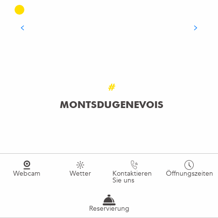
Die Cabanes du Salève
MEHR ERFAHREN
#
MONTSDUGENEVOIS
Webcam
Wetter
Kontaktieren
Öffnungszeiten
Sie uns
Reservierung