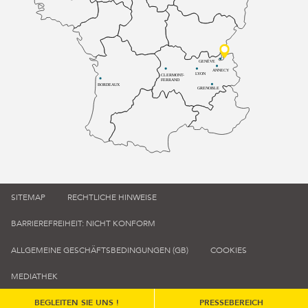
GENÈVE
ANNECY
LYON
CLERMONT-
FERRAND
BORDEAUX
GRENOBLE
SITEMAP
RECHTLICHE HINWEISE
BARRIEREFREIHEIT: NICHT KONFORM
ALLGEMEINE GESCHÄFTSBEDINGUNGEN (GB)
COOKIES
MEDIATHEK
BEGLEITEN SIE UNS !
PRESSEBEREICH