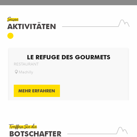
Seine
AKTIVITÄTEN
LE REFUGE DES GOURMETS
RESTAURANT
Machilly
MEHR ERFAHREN
Treffen Sie die
PATRICK BARBEZAT
BOTSCHAFTER