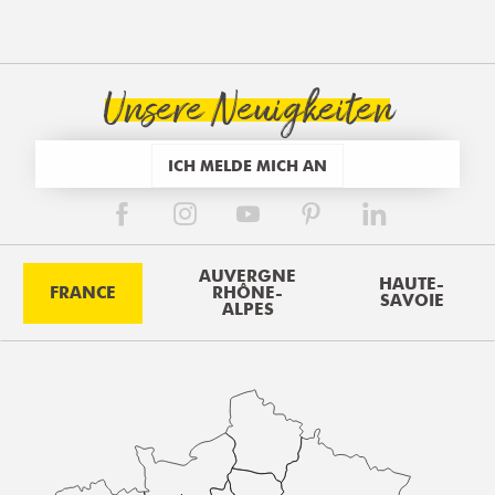
Unsere Neuigkeiten
ICH MELDE MICH AN
AUVERGNE
HAUTE-
FRANCE
RHÔNE-
SAVOIE
ALPES