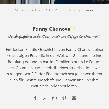
Startseite
Teilen
Die Porträts
Fanny Chanove
Ajouter aux f
Fanny Chanove
Geschäftsführerin des Restaurants „Le Refuge des Gourmets“.
Entdecken Sie die Geschichte von Fanny Chanove, einer
zielstrebigen Frau, die in der Welt der Gastronomie ihre
Berufung gefunden hat. Im Familienbetrieb Le Refuge
des Gourmets und innerhalb eines so vielseitigen wie
strengen Berufsfeldes lässt sie sich seit jeher von ihrem
Sinn für Gastfreundschaft und Gemeinsinn und ihre
Naturverbundenheit leiten.