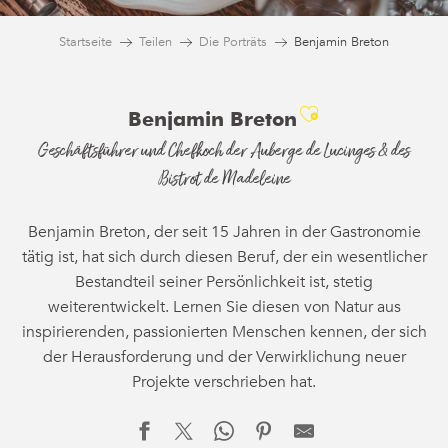
Startseite
Teilen
Die Porträts
Benjamin Breton
Ajouter aux 
Benjamin Breton
Geschäftsführer und Chefkoch der Auberge de Lucinges & des
Bistrot de Madeleine
Benjamin Breton, der seit 15 Jahren in der Gastronomie
tätig ist, hat sich durch diesen Beruf, der ein wesentlicher
Bestandteil seiner Persönlichkeit ist, stetig
weiterentwickelt. Lernen Sie diesen von Natur aus
inspirierenden, passionierten Menschen kennen, der sich
der Herausforderung und der Verwirklichung neuer
Projekte verschrieben hat.