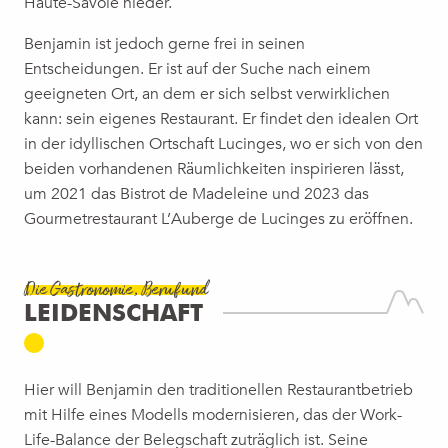
Haute-Savoie nieder.
Benjamin ist jedoch gerne frei in seinen
Entscheidungen. Er ist auf der Suche nach einem
geeigneten Ort, an dem er sich selbst verwirklichen
kann: sein eigenes Restaurant. Er findet den idealen Ort
in der idyllischen Ortschaft Lucinges, wo er sich von den
beiden vorhandenen Räumlichkeiten inspirieren lässt,
um 2021 das Bistrot de Madeleine und 2023 das
Gourmetrestaurant L’Auberge de Lucinges zu eröffnen.
Die Gastronomie, Beruf und
LEIDENSCHAFT
Hier will Benjamin den traditionellen Restaurantbetrieb
mit Hilfe eines Modells modernisieren, das der Work-
Life-Balance der Belegschaft zuträglich ist. Seine