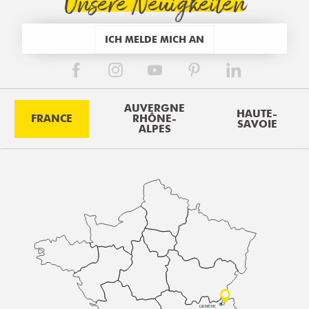
Unsere Neuigkeiten
ICH MELDE MICH AN
AUVERGNE
HAUTE-
FRANCE
RHÔNE-
SAVOIE
ALPES
GENÈVE