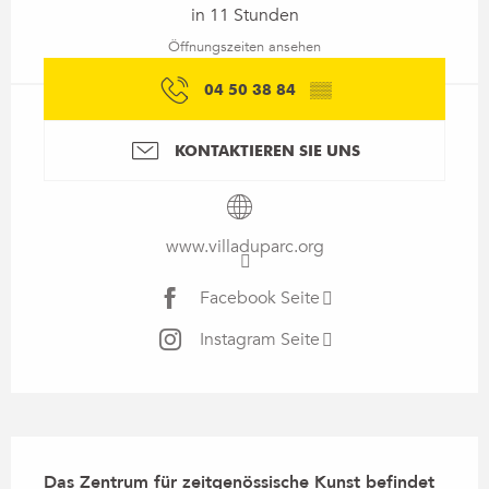
in 11 Stunden
Öffnungszeiten ansehen
04 50 38 84
▒▒
KONTAKTIEREN SIE UNS
www.villaduparc.org
Facebook Seite
Instagram Seite
Beschreibung
Das Zentrum für zeitgenössische Kunst befindet 