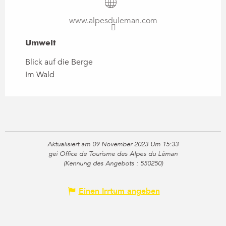
www.alpesduleman.com
Umwelt
Umwelt
Blick auf die Berge
Im Wald
Aktualisiert am 09 November 2023 Um 15:33
gei Office de Tourisme des Alpes du Léman
(Kennung des Angebots :
550250
)
Einen Irrtum angeben