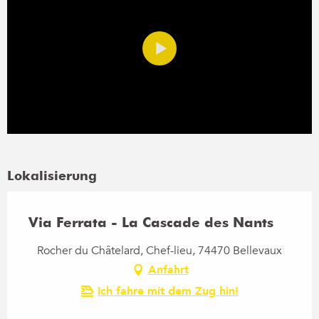
Lokalisierung
Via Ferrata - La Cascade des Nants
Rocher du Châtelard, Chef-lieu, 74470 Bellevaux
Anfahrt
Ich fahre mit dem Zug hin!