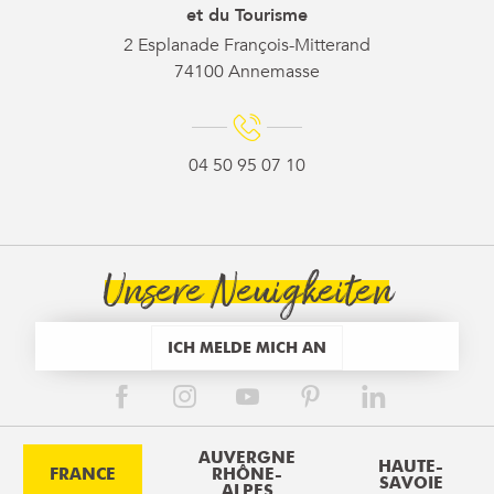
et du Tourisme
2 Esplanade François-Mitterand
74100 Annemasse
04 50 95 07 10
Unsere Neuigkeiten
ICH MELDE MICH AN
AUVERGNE
HAUTE-
FRANCE
RHÔNE-
SAVOIE
ALPES