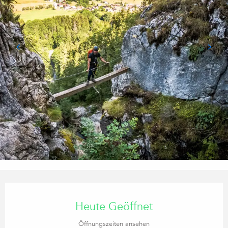
Öffnungszeiten & Kontaktdaten
Heute Geöffnet
Öffnungszeiten ansehen