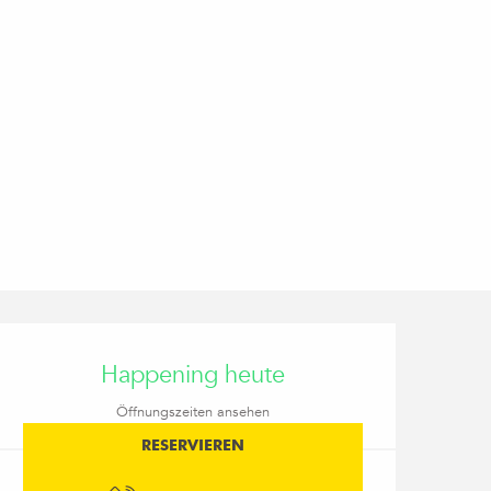
Öffnungszeiten & Kon
Happening heute
Öffnungszeiten ansehen
RESERVIEREN