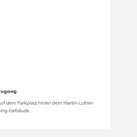
Zugang
Zugang
uf dem Parkplatz hinter dem Martin-Luther-
ing-Gebäude.