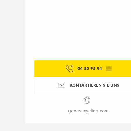
04 80 95 94
▒▒
KONTAKTIEREN SIE UNS
genevacycling.com