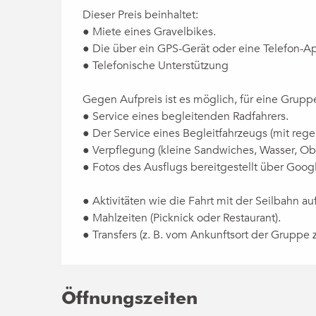
Dieser Preis beinhaltet:
● Miete eines Gravelbikes.
● Die über ein GPS-Gerät oder eine Telefon-Ap
● Telefonische Unterstützung
Gegen Aufpreis ist es möglich, für eine Grup
● Service eines begleitenden Radfahrers.
● Der Service eines Begleitfahrzeugs (mit reg
● Verpflegung (kleine Sandwiches, Wasser, Obs
● Fotos des Ausflugs bereitgestellt über Goo
● Aktivitäten wie die Fahrt mit der Seilbahn 
● Mahlzeiten (Picknick oder Restaurant).
● Transfers (z. B. vom Ankunftsort der Gruppe
Öffnungszeiten