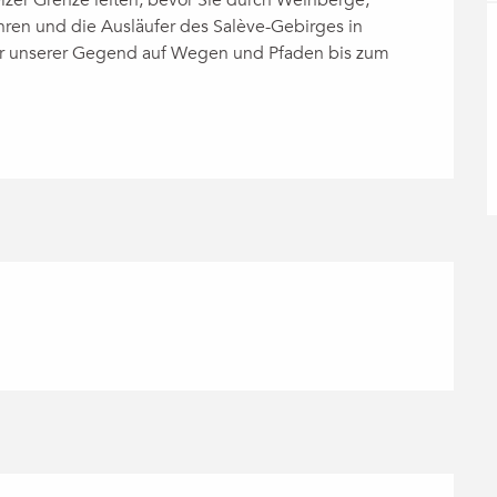
hren und die Ausläufer des Salève-Gebirges in 
ur unserer Gegend auf Wegen und Pfaden bis zum 