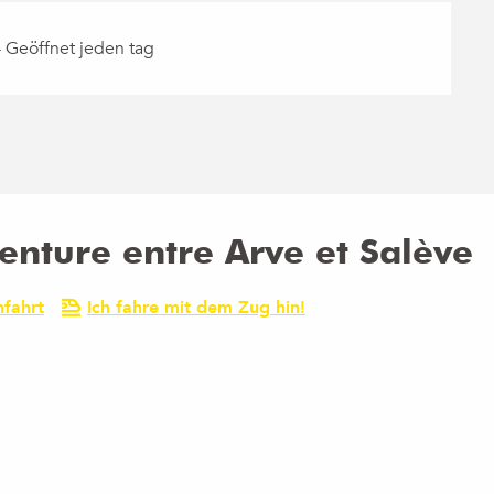
 Geöffnet jeden tag
Aventure entre Arve et Salève
fahrt
Ich fahre mit dem Zug hin!