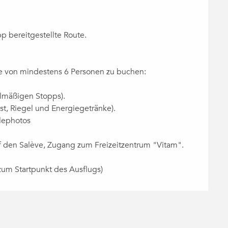
p bereitgestellte Route.
pe von mindestens 6 Personen zu buchen:
elmäßigen Stopps).
t, Riegel und Energiegetränke).
glephotos
auf den Salève, Zugang zum Freizeitzentrum "Vitam".
 zum Startpunkt des Ausflugs)