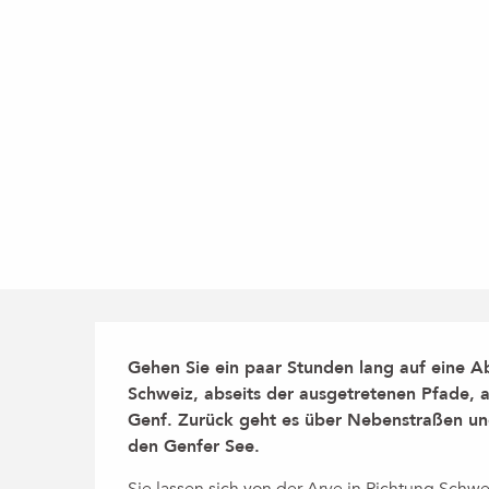
Beschreibung
Gehen Sie ein paar Stunden lang auf eine A
Schweiz, abseits der ausgetretenen Pfade,
Genf. Zurück geht es über Nebenstraßen und
den Genfer See.
Sie lassen sich von der Arve in Richtung Schwe