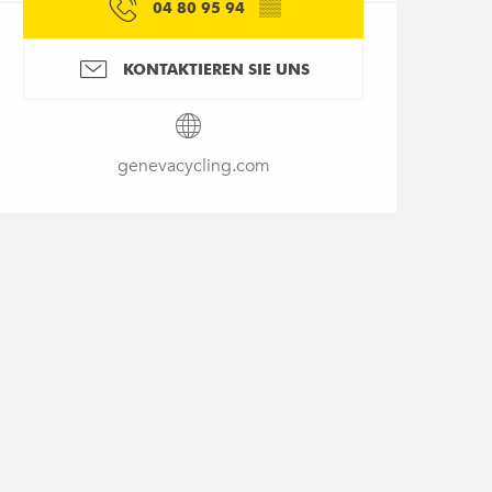
04 80 95 94
▒▒
KONTAKTIEREN SIE UNS
genevacycling.com