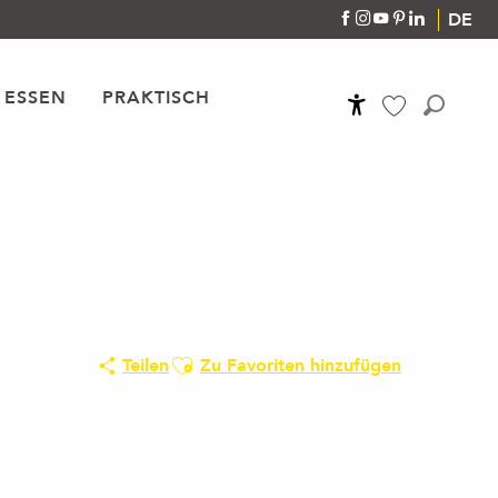
DE
 ESSEN
PRAKTISCH
Accessibilité
Suche
Voir les favoris
Ajouter aux favoris
Teilen
Zu Favoriten hinzufügen