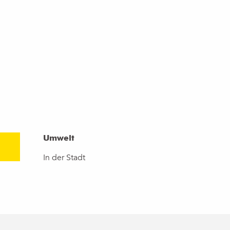
Umwelt
Umwelt
In der Stadt