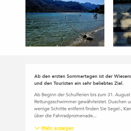
Beschreibung
Ab den ersten Sommertagen ist der Wiesens
und den Touristen ein sehr beliebtes Ziel.
Ab Beginn der Schulferien bis zum 31. August (
Rettungsschwimmer gewährleistet. Duschen und
wenige Schritte entfernt finden Sie Segel-, Ka
über die Fahrradpromenade...
Mehr anzeigen