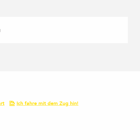
g
rt
Ich fahre mit dem Zug hin!