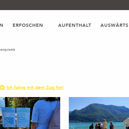
EN
ERFOSCHEN
AUFENTHALT
AUSWÄRTS
arquisats
Ich fahre mit dem Zug hin!