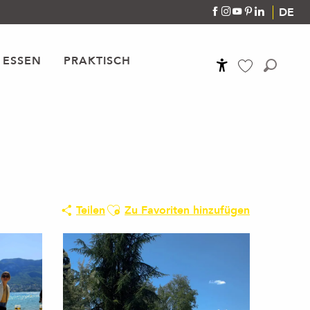
DE
 ESSEN
PRAKTISCH
Accessibilité
Suche
Voir les favoris
Ajouter aux favoris
Teilen
Zu Favoriten hinzufügen