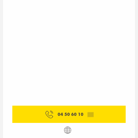
04 50 60 10
▒▒