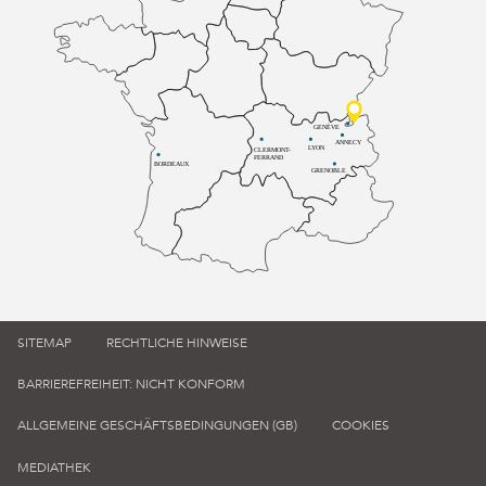
GENÈVE
ANNECY
LYON
CLERMONT-
FERRAND
BORDEAUX
GRENOBLE
SITEMAP
RECHTLICHE HINWEISE
BARRIEREFREIHEIT: NICHT KONFORM
ALLGEMEINE GESCHÄFTSBEDINGUNGEN (GB)
COOKIES
MEDIATHEK