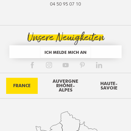
04 50 95 07 10
Unsere Neuigkeiten
ICH MELDE MICH AN
AUVERGNE
HAUTE-
FRANCE
RHÔNE-
SAVOIE
ALPES