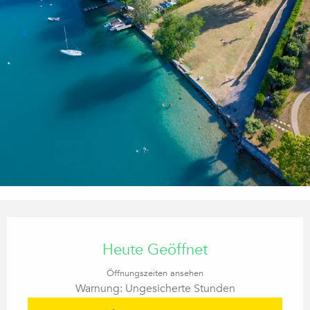
Öffnungszeiten & Kontaktdaten
Heute Geöffnet
Öffnungszeiten ansehen
Warnung: Ungesicherte Stunden