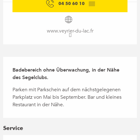
04 50 60 10
▒▒
www.veyrier-du-lac.fr
Beschreibung
Badebereich ohne Überwachung, in der Nähe 
des Segelclubs.
Parken mit Parkschein auf dem nächstgelegenen 
Parkplatz von Mai bis September. Bar und kleines 
Restaurant in der Nähe.
Service