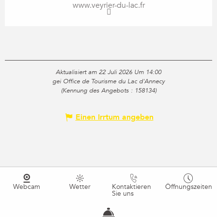
www.veyrier-du-lac.fr
Aktualisiert am 22 Juli 2026 Um 14:00
gei Office de Tourisme du Lac d'Annecy
(Kennung des Angebots :
158134
)
Einen Irrtum angeben
Webcam
Wetter
Kontaktieren
Öffnungszeiten
Sie uns