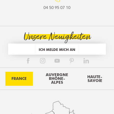
04 50 95 07 10
Unsere Neuigkeiten
ICH MELDE MICH AN
AUVERGNE
HAUTE-
FRANCE
RHÔNE-
SAVOIE
ALPES