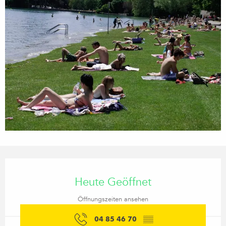
Öffnungszeiten & Kontaktdaten
Heute Geöffnet
Öffnungszeiten ansehen
04 85 46 70
▒▒