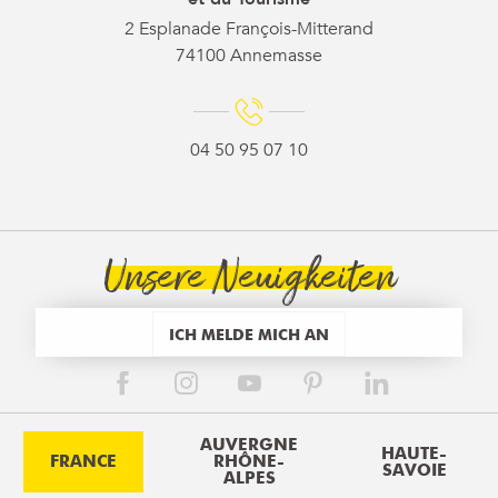
2 Esplanade François-Mitterand
74100 Annemasse
04 50 95 07 10
Unsere Neuigkeiten
ICH MELDE MICH AN
AUVERGNE
HAUTE-
FRANCE
RHÔNE-
SAVOIE
ALPES