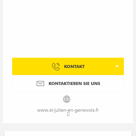
KONTAKT
KONTAKTIEREN SIE UNS
www.st-julien-en-genevois.fr