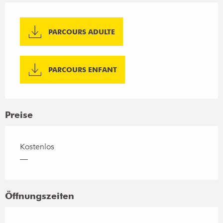
PARCOURS ADULTE
PARCOURS ENFANT
Preise
Kostenlos
—
Öffnungszeiten