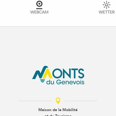
WEBCAM
WETTER
Maison de la Mobilité