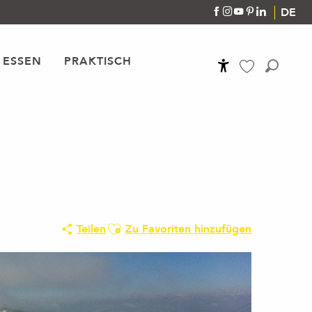
DE
 ESSEN
PRAKTISCH
Accessibilité
Suche
Voir les favoris
Ajouter aux favoris
Teilen
Zu Favoriten hinzufügen