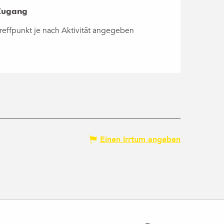
Zugang
Zugang
reffpunkt je nach Aktivität angegeben
Einen Irrtum angeben