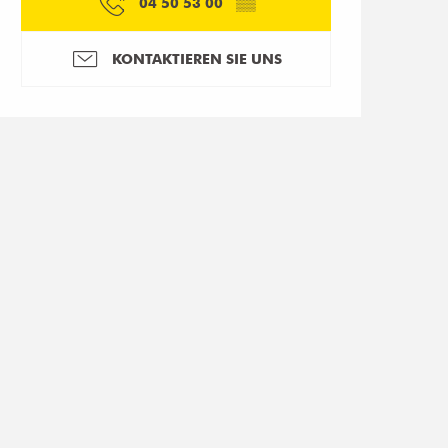
04 50 53 00
▒▒
KONTAKTIEREN SIE UNS