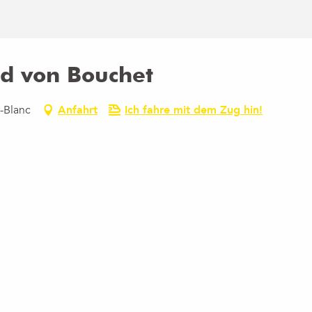
ld von Bouchet
-Blanc
Anfahrt
Ich fahre mit dem Zug hin!