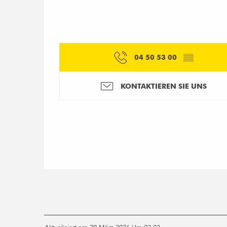
04 50 53 00
▒▒
KONTAKTIEREN SIE UNS