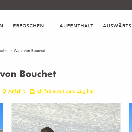
EN
ERFOSCHEN
AUFENTHALT
AUSWÄRTS
nbahn im Wald von Bouchet
 von Bouchet
Anfahrt
Ich fahre mit dem Zug hin!