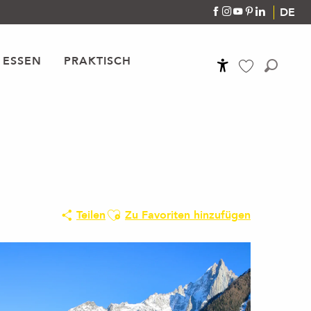
DE
 ESSEN
PRAKTISCH
Accessibilité
Suche
Voir les favoris
Ajouter aux favoris
Teilen
Zu Favoriten hinzufügen