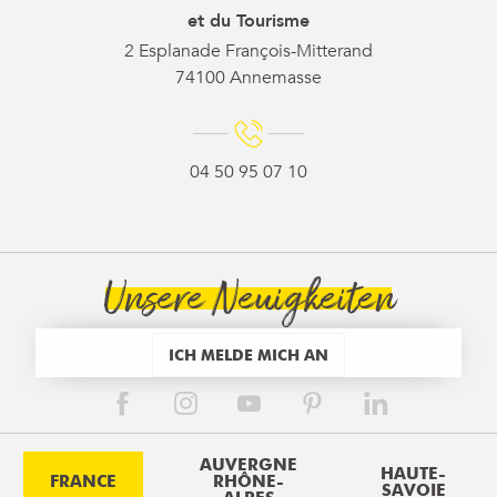
et du Tourisme
2 Esplanade François-Mitterand
74100 Annemasse
04 50 95 07 10
Unsere Neuigkeiten
ICH MELDE MICH AN
AUVERGNE
HAUTE-
FRANCE
RHÔNE-
SAVOIE