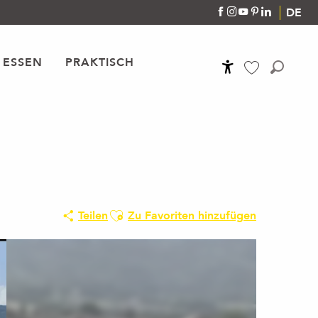
DE
 ESSEN
PRAKTISCH
Accessibilité
Suche
Voir les favoris
Ajouter aux favoris
Teilen
Zu Favoriten hinzufügen