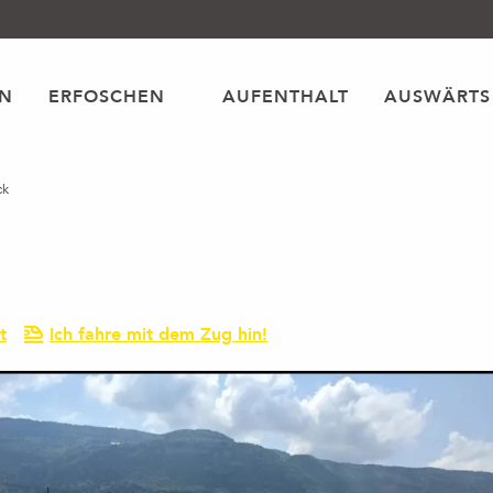
EN
ERFOSCHEN
AUFENTHALT
AUSWÄRTS
ck
t
Ich fahre mit dem Zug hin!