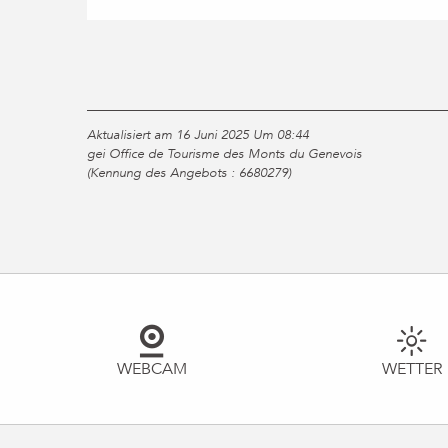
Aktualisiert am 16 Juni 2025 Um 08:44
gei Office de Tourisme des Monts du Genevois
(Kennung des Angebots :
6680279
)
WEBCAM
WETTER