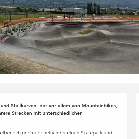
und Steilkurven, der vor allem von Mountainbikes, 
ere Strecken mit unterschiedlichen 
ielbereich und nebeneinander einen Skatepark und 