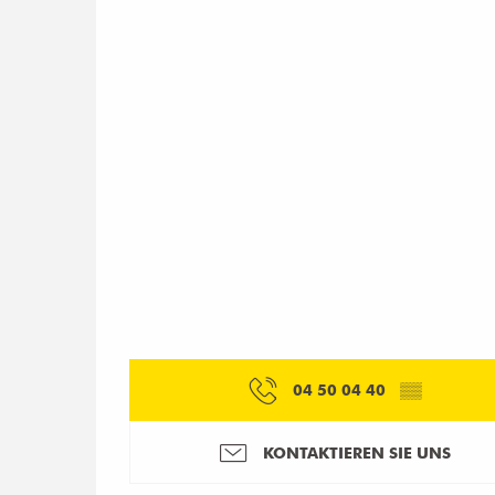
04 50 04 40
▒▒
KONTAKTIEREN SIE UNS