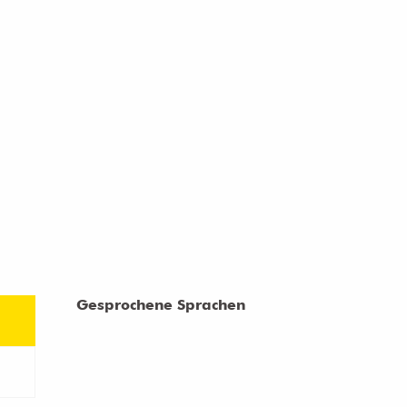
Gesprochene Sprachen
Gesprochene Sprachen