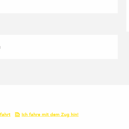
g
fahrt
Ich fahre mit dem Zug hin!