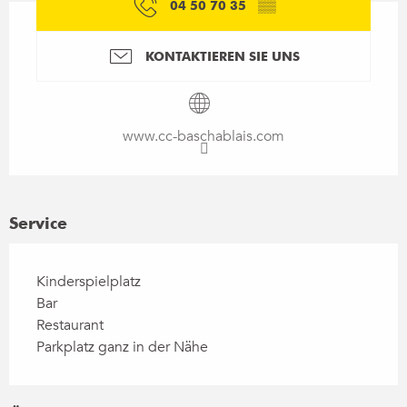
04 50 70 35
▒▒
KONTAKTIEREN SIE UNS
www.cc-baschablais.com
Service
Kinderspielplatz
Bar
Restaurant
Parkplatz ganz in der Nähe