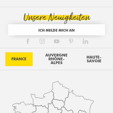
Unsere Neuigkeiten
ICH MELDE MICH AN
AUVERGNE
HAUTE-
FRANCE
RHÔNE-
SAVOIE
ALPES