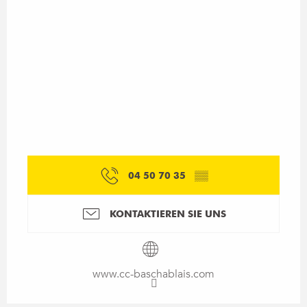
04 50 70 35
▒▒
KONTAKTIEREN SIE UNS
www.cc-baschablais.com