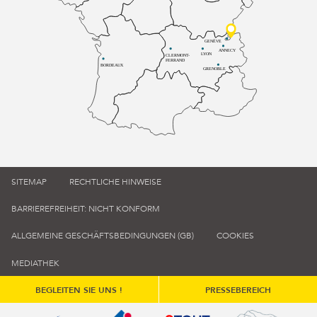
GENÈVE
ANNECY
LYON
CLERMONT-
FERRAND
BORDEAUX
GRENOBLE
SITEMAP
RECHTLICHE HINWEISE
BARRIEREFREIHEIT: NICHT KONFORM
ALLGEMEINE GESCHÄFTSBEDINGUNGEN (GB)
COOKIES
MEDIATHEK
BEGLEITEN SIE UNS !
PRESSEBEREICH