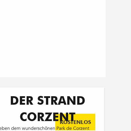
DER STRAND
CORZENT
KOSTENLOS
eben dem wunderschönen Park de Corzent