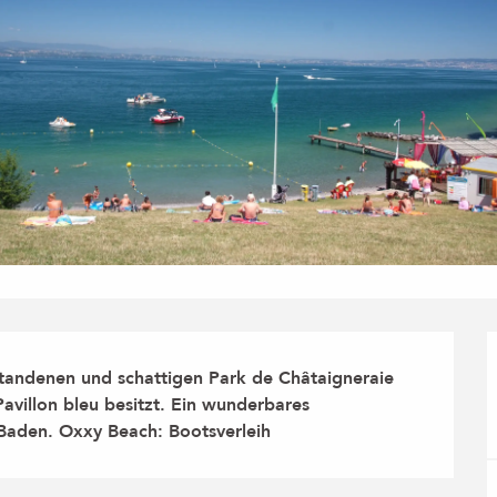
ndenen und schattigen Park de Châtaigneraie 
Pavillon bleu besitzt. Ein wunderbares 
Baden. Oxxy Beach: Bootsverleih