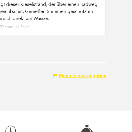
egt dieser Kieselstrand, der über einen Radweg
reichbar ist. Genießen Sie einen geschützten
reich direkt am Wasser.
Thonon-les-Bains
Einen Irrtum angeben