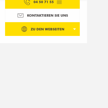
04 50 71 55
▒▒
KONTAKTIEREN SIE UNS
ZU DEN WEBSEITEN