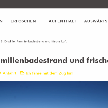
EN
ERFOSCHEN
AUFENTHALT
AUSWÄRTS
St Disdille: Familienbadestrand und frische Luft
amilienbadestrand und frisch
Anfahrt
Ich fahre mit dem Zug hin!