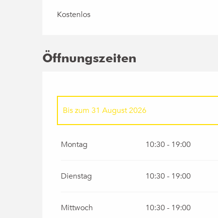
Kostenlos
Öffnungszeiten
Bis zum
31 August 2026
vom
1 Januar 2026
bis zum
30 Juni 2026
Montag
10:30 - 19:00
vom
1 September 2026
bis zum
31 Dezembe
Dienstag
10:30 - 19:00
Mittwoch
10:30 - 19:00