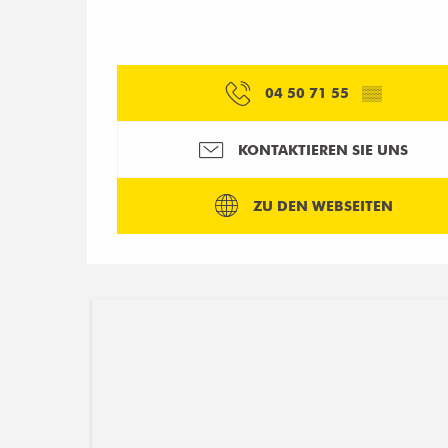
04 50 71 55
▒▒
KONTAKTIEREN SIE UNS
ZU DEN WEBSEITEN