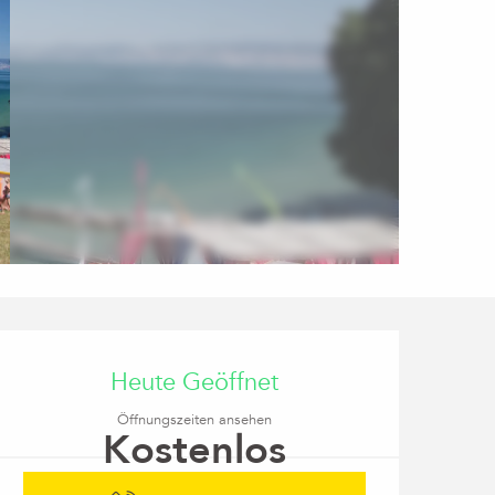
Öffnungszeiten & Kon
Heute Geöffnet
Öffnungszeiten ansehen
Kostenlos