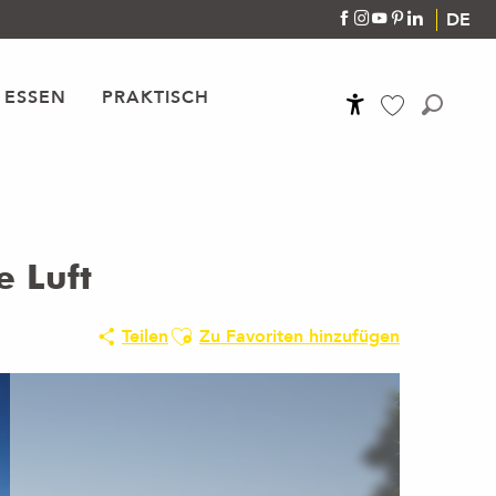
DE
 ESSEN
PRAKTISCH
Accessibilité
Suche
Voir les favoris
e Luft
Ajouter aux favoris
Teilen
Zu Favoriten hinzufügen