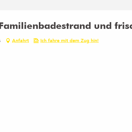
 Familienbadestrand und fris
s
Anfahrt
Ich fahre mit dem Zug hin!