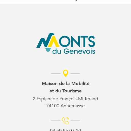
Maison de la Mobilité
et du Tourisme
2 Esplanade François-Mitterand
74100 Annemasse
04 50 95 07 10