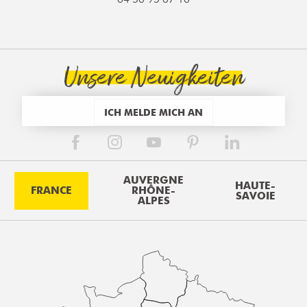
Unsere Neuigkeiten
ICH MELDE MICH AN
AUVERGNE
HAUTE-
FRANCE
RHÔNE-
SAVOIE
ALPES