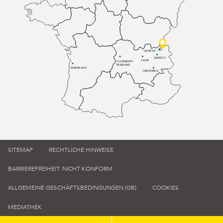
GENÈVE
ANNECY
LYON
CLERMONT-
FERRAND
BORDEAUX
GRENOBLE
SITEMAP
RECHTLICHE HINWEISE
BARRIEREFREIHEIT: NICHT KONFORM
ALLGEMEINE GESCHÄFTSBEDINGUNGEN (GB)
COOKIES
MEDIATHEK