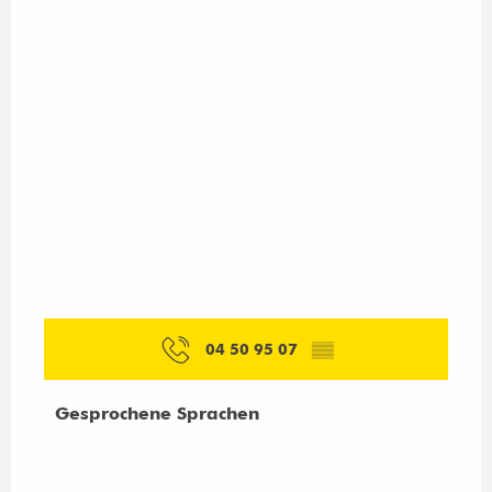
04 50 95 07
▒▒
Gesprochene Sprachen
Gesprochene Sprachen