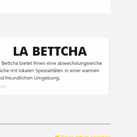
LA BETTCHA
a Bettcha bietet Ihnen eine abwechslungsreiche
che mit lokalen Spezialitäten in einer warmen
nd freundlichen Umgebung.
Viry