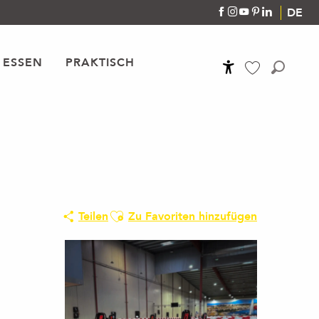
DE
 ESSEN
PRAKTISCH
Accessibilité
Suche
Voir les favoris
Ajouter aux favoris
Teilen
Zu Favoriten hinzufügen