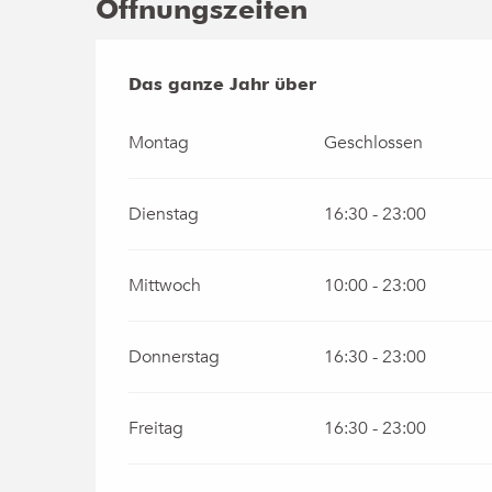
Öffnungszeiten
Das ganze Jahr über
Das ganze Jahr über
Montag
Geschlossen
Dienstag
16:30 - 23:00
Mittwoch
10:00 - 23:00
Donnerstag
16:30 - 23:00
Freitag
16:30 - 23:00