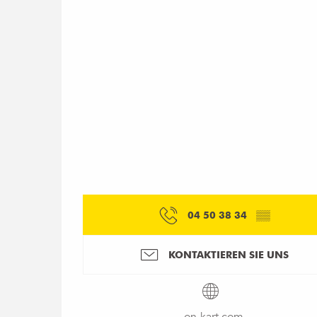
04 50 38 34
▒▒
KONTAKTIEREN SIE UNS