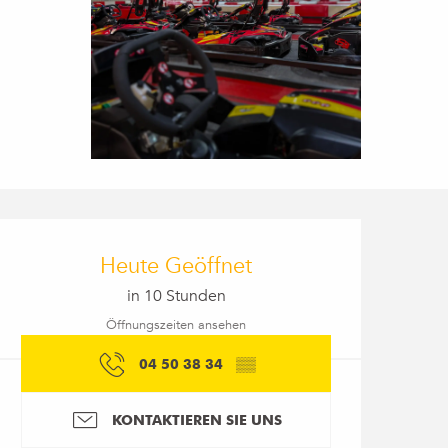
Öffnungszeiten & Kon
Heute Geöffnet
in 10 Stunden
Öffnungszeiten ansehen
04 50 38 34
▒▒
KONTAKTIEREN SIE UNS