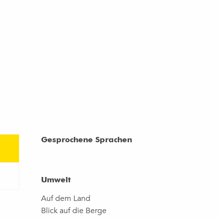
Gesprochene Sprachen
Gesprochene Sprachen
Umwelt
Umwelt
Auf dem Land
Blick auf die Berge