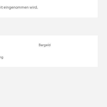
zeit eingenommen wird.
Bargeld
ng