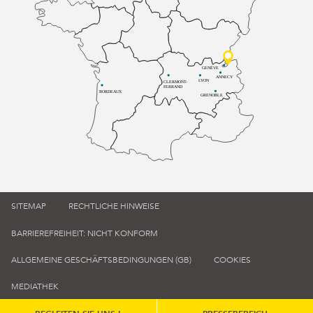
GENÈVE
ANNECY
LYON
CLERMONT-
FERRAND
BORDEAUX
GRENOBLE
SITEMAP
RECHTLICHE HINWEISE
BARRIEREFREIHEIT: NICHT KONFORM
ALLGEMEINE GESCHÄFTSBEDINGUNGEN (GB)
COOKIES
MEDIATHEK