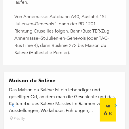
laufen.
Von Annemasse: Autobahn A40, Ausfahrt "St-
Julien-en-Genevois", dann der RD 1201
Richtung Cruseilles folgen. Bahn/Bus: TER-Zug
Annemasse–St-Julien-en-Genevois (oder TAC-
Bus Linie 4), dann Buslinie 272 bis Maison du
Salève (Haltestelle Pomier).
Maison du Salève
Das Maison du Salève ist ein lebendiger und
geselliger Ort, an dem man die Geschichte und das
Kulturerbe des Salève-Massivs im Rahmen von
AB
Ausstellungen, Workshops, Führungen,...
6
€
Présilly