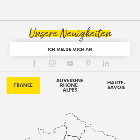
Unsere Neuigkeiten
ICH MELDE MICH AN
AUVERGNE
HAUTE-
FRANCE
RHÔNE-
SAVOIE
ALPES