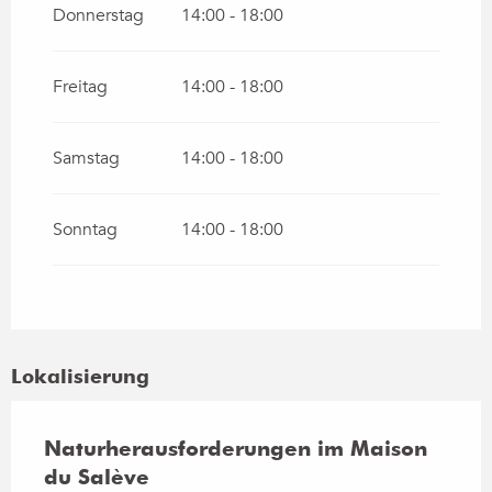
Donnerstag
14:00 - 18:00
vom
20 April 2026
bis zum
4 Juli 2026
Freitag
14:00 - 18:00
vom
1 September 2026
bis zum
17
Oktober 2026
Samstag
14:00 - 18:00
vom
18 Oktober 2026
bis zum
1
November 2026
vom
2 November 2026
bis zum
19
Sonntag
14:00 - 18:00
Dezember 2026
Lokalisierung
Naturherausforderungen im Maison
du Salève