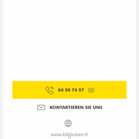
04 50 74 57
▒▒
KONTAKTIEREN SIE UNS
www.bibliolien.fr