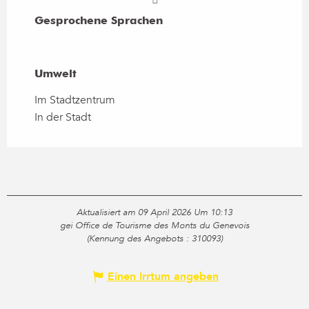
Gesprochene Sprachen
Gesprochene Sprachen
Umwelt
Umwelt
Im Stadtzentrum
In der Stadt
Aktualisiert am 09 April 2026 Um 10:13
gei Office de Tourisme des Monts du Genevois
(Kennung des Angebots :
310093
)
Einen Irrtum angeben