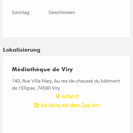
Sonntag
Geschlossen
Lokalisierung
Médiathèque de Viry
140, Rue Villa Mary, Au rez-de-chaussé du bâtiment
de l'Ellipse, 74580 Viry
Anfahrt
Ich fahre mit dem Zug hin!